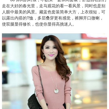
走在大好的春光里，走马观花的看一看风景，同时也是别
人眼中最美的风景。藏蓝色套装简单大方，上衣很短，可
以露出内搭的
T恤
，多层叠穿更有感觉，裤脚开口微喇，
使双腿显得修长，也使你显得高挑迷人。