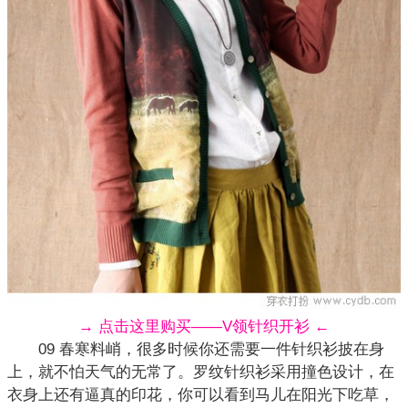
→ 点击这里购买——V领针织开衫 ←
09 春寒料峭，很多时候你还需要一件针织衫披在身
上，就不怕天气的无常了。罗纹针织衫采用撞色设计，在
衣身上还有逼真的印花，你可以看到马儿在阳光下吃草，