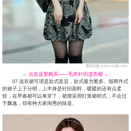
→ 点击这里购买——毛衣针织连衣裙 ←
07 连衣裙可谓是款式皇后，款式最为繁多。假两件式
的裙子上下分明，上半身是针织面料，暖暖的还有点柔
软，在早春都可以单穿了，裙摆采用灯笼裙样式，不会过
于飘逸，却有种大家闺秀的味道。