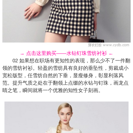
→ 点击这里购买——水钻钉珠雪纺衬衫 ←
02 如果想在职场有更知性的表现，那么少不了一件翻
领的雪纺
衬衫
。轻盈的雪纺具有良好的垂坠性，剪裁成小
宽松版型，任雪纺自然的下垂，显瘦修身，彰显利落风
范。提升气质之处在于翻领上点缀的水钻与钉珠，画龙点
睛之笔，瞬间就将一个优雅的知性女子刻画。