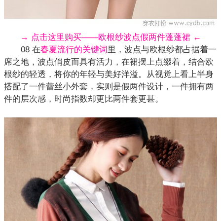
→ 点击这里购买——欧根纱波点假两件蓬蓬裙 ←
08 在
春夏流行的关键词
里，波点与欧根纱都占据着一
席之地，波点俏皮而具有活力，在裙摆上点缀着，结合欧
根纱的轻透，将你的年轻与美好洋溢。从视觉上看上半身
搭配了一件蕾丝小外套，实则是假两件设计，一件拥有两
件的层次感，时尚指数却更比两件套更甚。