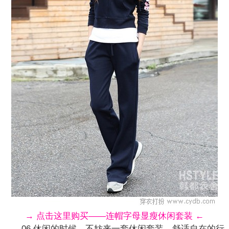
→ 点击这里购买——连帽字母显瘦休闲套装 ←
06 休闲的时候，不妨来一套休闲套装，舒适自在的行