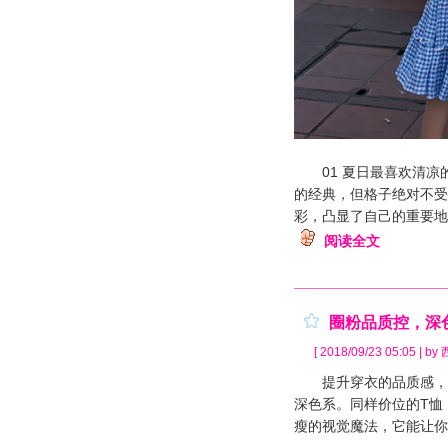
01 夏日最喜欢清凉
的经典，但格子绝对不受
彩，凸显了自己的重要地
阅读全文
圈粉品质控，深
[ 2018/09/23 05:05 | b
提升穿衣的品质感，不
深色系。同样价位的T恤
瘦的视觉魔法，它能让你