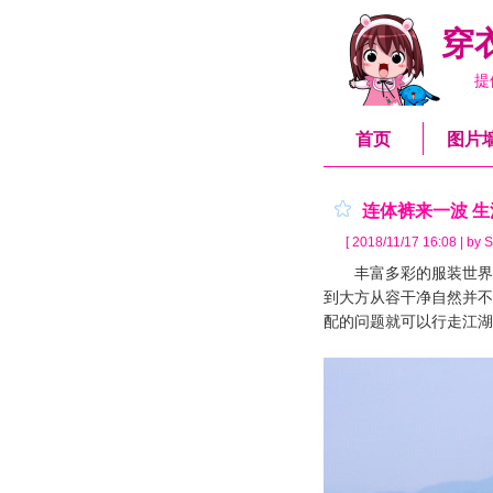
穿
提
首页
图片
连体裤来一波 
[ 2018/11/17 16:08 | by S
丰富多彩的服装世界给
到大方从容干净自然并不
配的问题就可以行走江湖