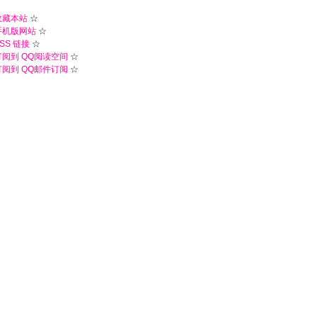
收藏本站
☆
手机版网站
☆
SS 链接
☆
订阅到 QQ阅读空间
☆
订阅到 QQ邮件订阅
☆