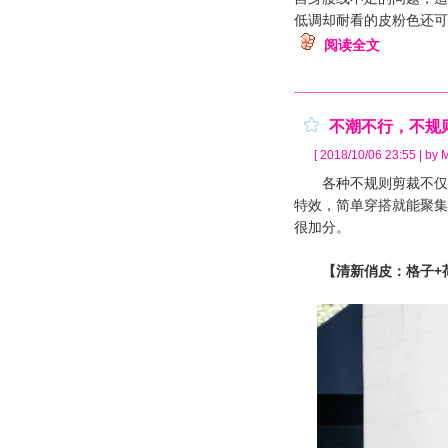
低调却耐看的皮粉色还可
阅读全文
不潮不行，不规
[ 2018/10/06 23:55 | by 
各种不规则剪裁不仅让
特效，简单穿搭就能聚集
很加分。
【清新俏皮：格子+