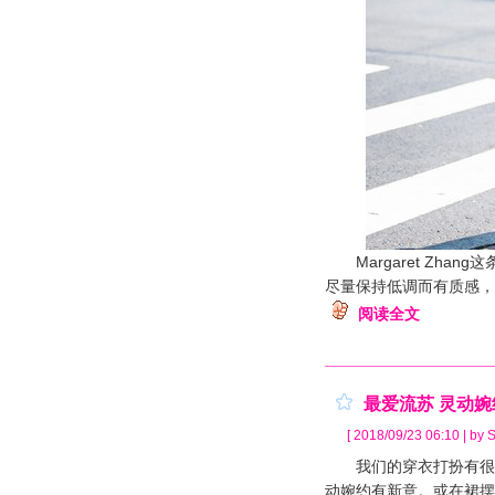
Margaret Zha
尽量保持低调而有质感，
阅读全文
最爱流苏 灵动
[ 2018/09/23 06:10 | by S
我们的穿衣打扮有很多
动婉约有新意。或在裙摆