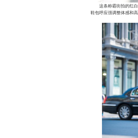
这条称霸街拍的红白格
鞋包呼应强调整体感和高