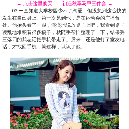
→ 点击这里购买——初遇秋季马甲三件套 ←
03 一直知道大学校园少不了恋爱，但没想到这么快的
发生在自己身上。第一次见到他，是在运动会的广播台
处。他抬头看了一眼，淡淡地说放桌子上吧，我看到桌子
凌乱地堆积着很多稿子，就随手帮忙整理了一下，结果丢
三落四的我忘记把手机带走了。后来，还是他打了室友电
话，才找回手机，就这样，认识了他。