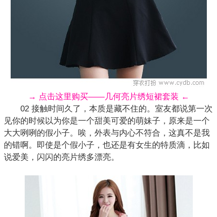
→ 点击这里购买——几何亮片绣短裙套装 ←
02 接触时间久了，本质是藏不住的。室友都说第一次
见你的时候以为你是一个甜美可爱的萌妹子，原来是一个
大大咧咧的假小子。唉，外表与内心不符合，这真不是我
的错啊。即使是个假小子，也还是有女生的特质滴，比如
说爱美，闪闪的亮片绣多漂亮。