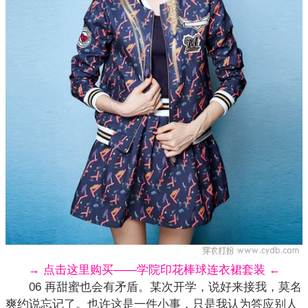
→ 点击这里购买——学院印花棒球连衣裙套装 ←
06 再甜蜜也会有矛盾。某次开学，说好来接我，莫名
爽约说忘记了。也许这是一件小事，只是我认为答应别人