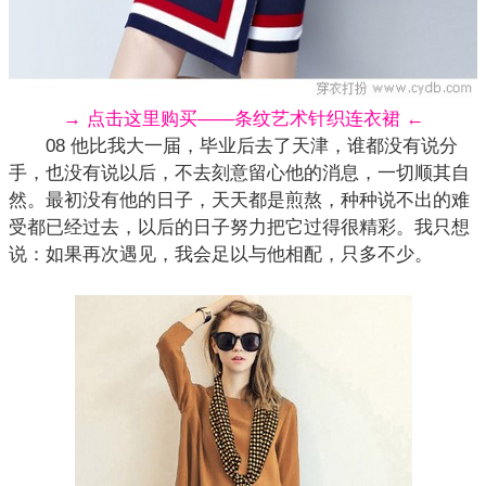
→ 点击这里购买——条纹艺术针织连衣裙 ←
08 他比我大一届，毕业后去了天津，谁都没有说分
手，也没有说以后，不去刻意留心他的消息，一切顺其自
然。最初没有他的日子，天天都是煎熬，种种说不出的难
受都已经过去，以后的日子努力把它过得很精彩。我只想
说：如果再次遇见，我会足以与他相配，只多不少。