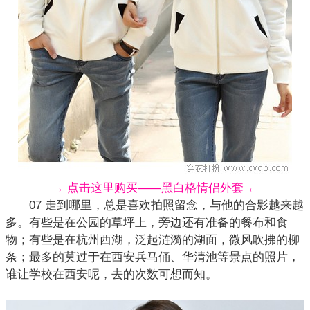
→ 点击这里购买——黑白格情侣外套 ←
07 走到哪里，总是喜欢拍照留念，与他的合影越来越
多。有些是在公园的草坪上，旁边还有准备的餐布和食
物；有些是在杭州西湖，泛起涟漪的湖面，微风吹拂的柳
条；最多的莫过于在西安兵马俑、华清池等景点的照片，
谁让学校在西安呢，去的次数可想而知。