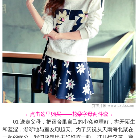
→ 点击这里购买——花朵字母两件套 ←
01 送走父母，把宿舍里自己的小窝整理好，抛开陌生
和羞涩，渐渐地与室友聊起天。为了庆祝从天南海北聚在
一起的缘分，我们决定出去好好吃一顿。打开行李箱，穿