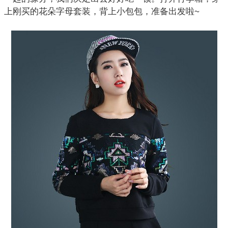
上刚买的花朵字母套装，背上小包包，准备出发啦~