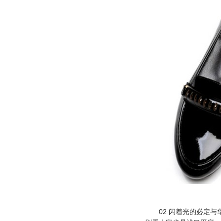
02 闪着光的必定与