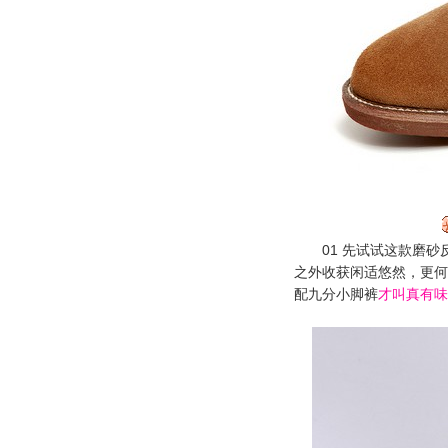
01 先试试这款磨砂
之外收获闲适悠然，更何
配九分小脚裤
才叫真有味