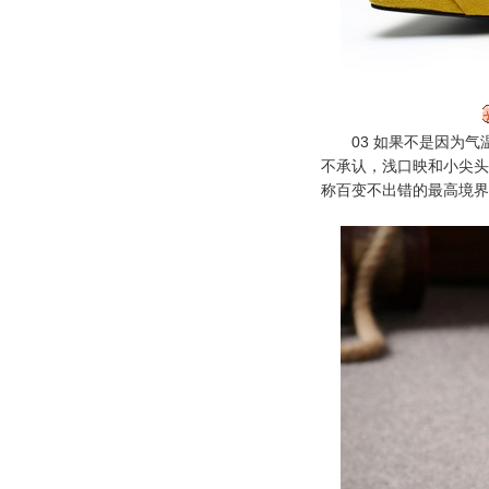
03 如果不是因为气
不承认，浅口映和小尖头
称百变不出错的最高境界