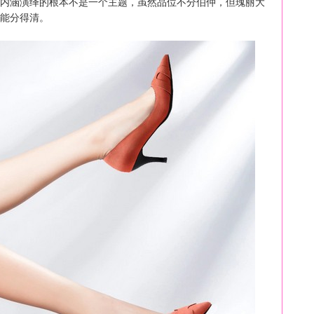
内涵演绎的根本不是一个主题，虽然品位不分伯仲，但瑰丽大
能分得清。