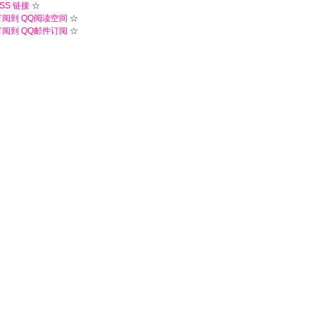
SS 链接
☆
订阅到 QQ阅读空间
☆
订阅到 QQ邮件订阅
☆