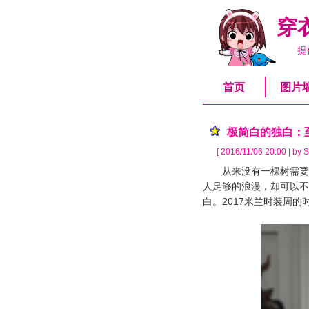
穿
提
首页
图片
极简白的独白：
[ 2016/11/06 20:00 | by S
从来没有一棵树需要说
人足够的浪漫，却可以不
白。2017米兰时装周