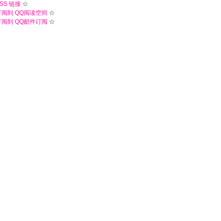
SS 链接
☆
订阅到 QQ阅读空间
☆
订阅到 QQ邮件订阅
☆