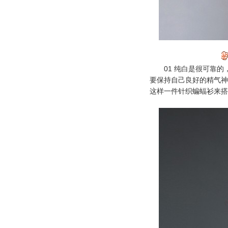
01 纯白是很可靠的
要保持自己良好的精气神
这样一件
针织
蝙蝠衫来搭