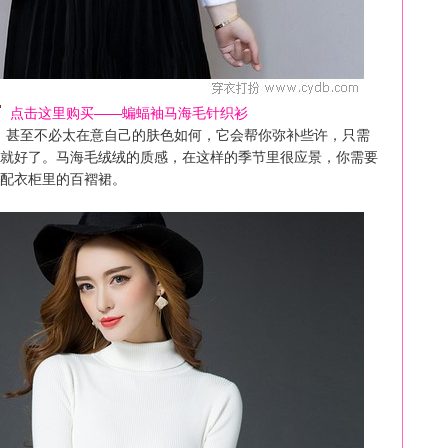
点击这里购买——蝙蝠袖马海毛针织衫
，甚至不必太在意自己的肤色如何，它会帮你弥补些许，只需
就好了。马海毛绒绒的质感，在这样的季节里很应景，你需要
配衣柜里的百褶裙。