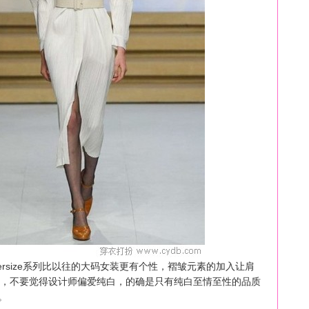
oversize系列比以往的大码女装更有个性，褶皱元素的加入让肩
，不要觉得设计师偏爱纯白，的确是只有纯白至情至性的品质
力。