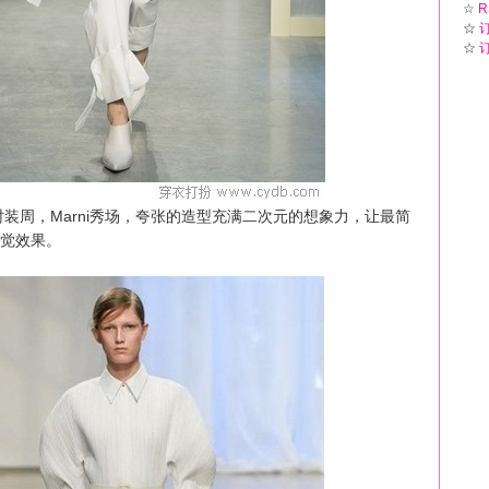
☆
R
☆
☆
装周，Marni秀场，夸张的造型充满二次元的想象力，让最简
觉效果。