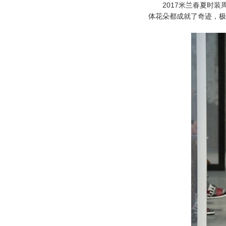
2017米兰春夏时装周，E
体花朵都成就了奇迹，极