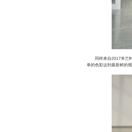
同样来自2017米兰时
单的
色彩
达到最新鲜的视