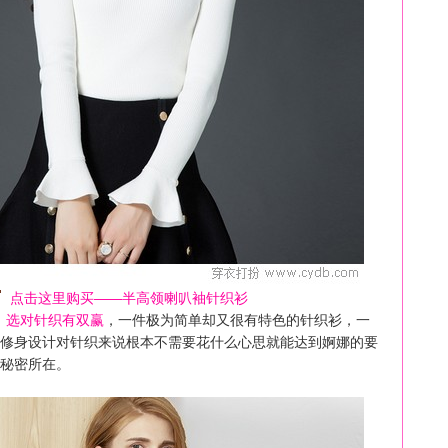
点击这里购买——半高领喇叭袖针织衫
，选对针织有双赢
，一件极为简单却又很有特色的针织衫，一
修身设计对针织来说根本不需要花什么心思就能达到婀娜的要
秘密所在。