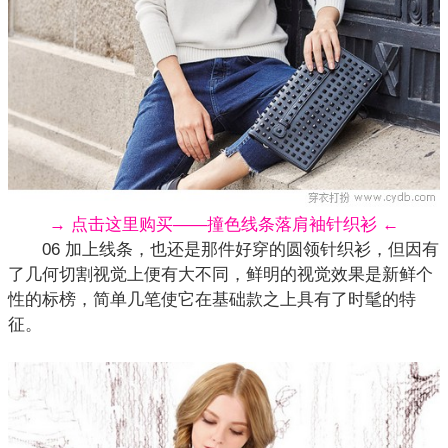
→ 点击这里购买——撞色线条落肩袖针织衫 ←
06 加上线条，也还是那件好穿的圆领针织衫，但因有
了几何切割视觉上便有大不同，鲜明的视觉效果是新鲜个
性的标榜，简单几笔使它在基础款之上具有了时髦的特
征。