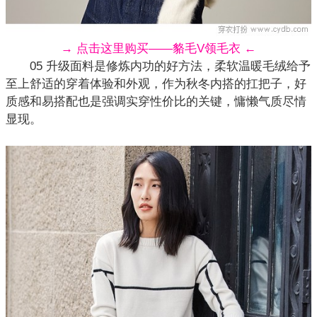
→ 点击这里购买——貉毛V领毛衣 ←
05 升级面料是修炼内功的好方法，柔软温暖毛绒给予
至上舒适的穿着体验和外观，作为秋冬内搭的扛把子，好
质感和易搭配也是强调实穿性价比的关键，慵懒气质尽情
显现。