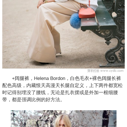
+阔腿裤，Helena Bordon，白色毛衣+裸色阔腿长裤
配色高级，内藏恨天高漫天长腿自定义，上下两件都宽松
时记得别埋没了腰线，无论是扎衣摆或是外加一根细腰
带，都是强调比例的好方法。