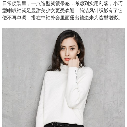
日常便装里，一点造型就很带感，考虑到实用利落，小巧
型喇叭袖就足显甜美少女更受欢迎，简洁风针织衫有了它
便不再单调，搭在中袖外套里面露出袖边来为造型增彩。