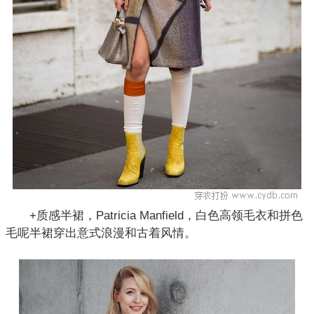
+质感半裙，Patricia Manfield，白色高领毛衣和拼色
毛呢半裙穿出意式浪漫和古着风情。