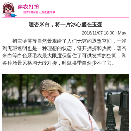
暖杏米白，将一片冰心盛在玉壶
2016/11/07 18:00 | May
初雪薄雾等自然景观给了人们无穷的遐想空间，干净
到无瑕透明也是一种理想的状态，避开拥挤和热闹，暖杏
米白等白色系毛衣最大限度保留住了可供发挥的空间，和
各种场景风格均无缝对接，时髦换季自然少不了它。