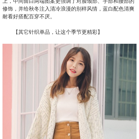
上，中间留白两端图案更强调了对脸颈部、手部和腰部的
修饰，并给秋冬注入清冷浪漫的别样风情，蓝白配色清爽
耐看好搭配百穿不厌。
【其它针织单品，让这个季节更精彩】