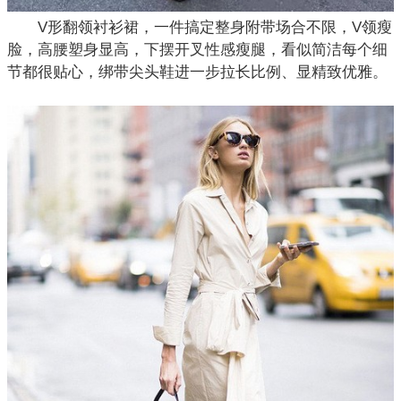
V形翻领衬衫裙，一件搞定整身附带场合不限，V领瘦
脸，高腰塑身显高，下摆开叉性感瘦腿，看似简洁每个细
节都很贴心，绑带尖头鞋进一步拉长比例、显精致优雅。