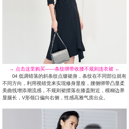
→ 点击这里购买——条纹绑带收腰不规则连衣裙 ←
04 低调错落的斜条纹点缀裙身，条纹在不同部位就有
不同方向，利用视错觉来实现修身显瘦，腰侧绑带凸显柔
美曲线增添潮流感，不规则裙摆落在膝盖附近，模糊边界
显腿长，V形领口偏向右侧，性感高雅气质出众。