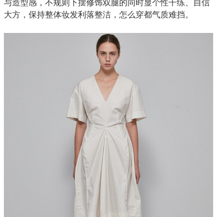
与造型感，不规则下摆修饰双腿的同时显个性干练、自信
大方，保持整体妆发利落整洁，怎么穿都气质难挡。