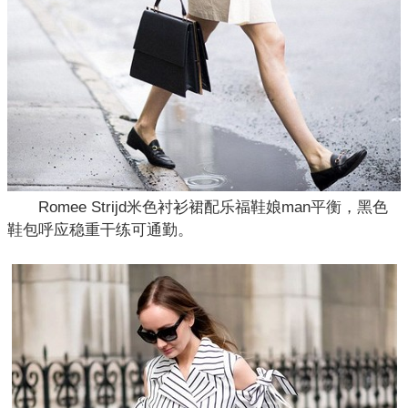
Romee Strijd米色衬衫裙配乐福鞋娘man平衡，黑色
鞋包呼应稳重干练可通勤。