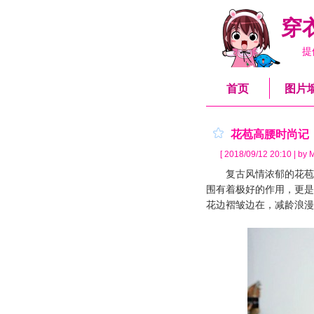
穿
提
首页
图片
花苞高腰时尚记
[ 2018/09/12 20:10 | by 
复古风情浓郁的花苞/
围有着极好的作用，更是
花边褶皱边在，减龄浪漫