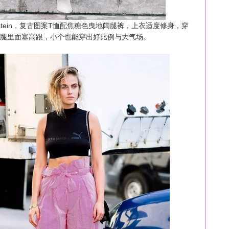
utstein，复古图案T恤配焦糖色曳地阔腿裤，上衣适度修身，穿
腿里面塞高跟，小个也能穿出好比例与大气场。