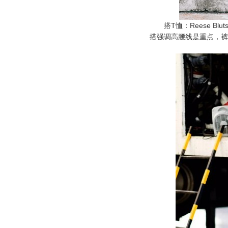
搭T恤：Reese Bl
搭强调高腰线是重点，裤