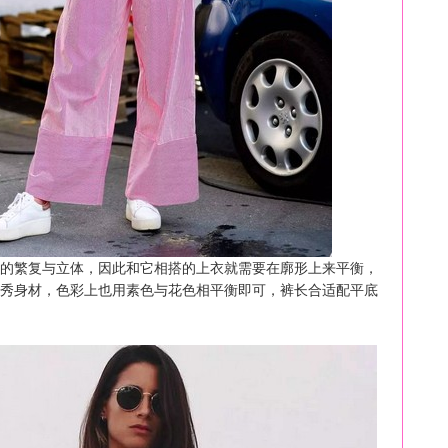
繁复与立体，因此和它相搭的上衣就需要在廓形上来平衡，
秀身材，色彩上也用素色与花色相平衡即可，裤长合适配平底