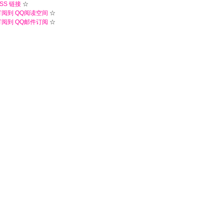
SS 链接
☆
订阅到 QQ阅读空间
☆
订阅到 QQ邮件订阅
☆