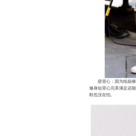
搭背心：因为纸袋裤的
修身短背心完美满足还能
鞋也没在怕。