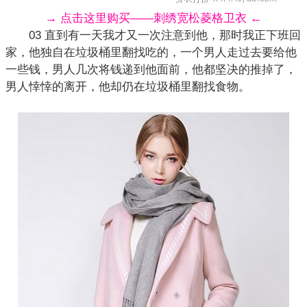
→ 点击这里购买——刺绣宽松菱格卫衣 ←
03 直到有一天我才又一次注意到他，那时我正下班回
家，他独自在垃圾桶里翻找吃的，一个男人走过去要给他
一些钱，男人几次将钱递到他面前，他都坚决的推掉了，
男人悻悻的离开，他却仍在垃圾桶里翻找食物。