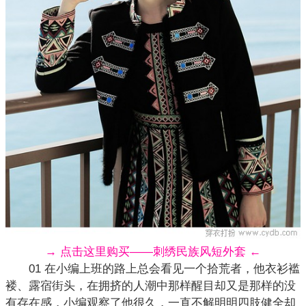
→ 点击这里购买——刺绣民族风短外套 ←
01 在小编上班的路上总会看见一个拾荒者，他衣衫褴
褛、露宿街头，在拥挤的人潮中那样醒目却又是那样的没
有存在感，小编观察了他很久，一直不解明明四肢健全却