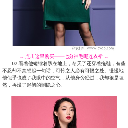
→ 点击这里购买——七分袖毛呢连衣裙 ←
02 看着他蜷缩着趴在地上，冬天了还穿着拖鞋，有些
不忍却不禁想起一句话，可怜之人必有可恨之处。慢慢地
他似乎也成了我眼中的空气，从他身旁经过，我却很是坦
然，再没了起初的恻隐之心。