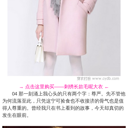
→ 点击这里购买——刺绣长款毛呢大衣 ←
04 那一刻涌上我心头的只有两个字：尊严。先不管他
为何流落至此，只凭这宁可捡食也不收接济的骨气也是值
得人尊重的。曾经我只在书上看到的故事，今天却真切的
发生在眼前。