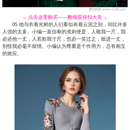
→ 点击这里购买——翻领双排扣大衣 ←
05 他与衣着光鲜的人们看似有着云泥之别，却比许多
人强的太多。小编一直信奉的准则便是，人敬我一尺，我
必还他一丈，人若欺我寸尺，也必一笑过之，敢进一丈，
别怪我必毫不留情。小编认为尊重是个作用力，总有相互
的效应。