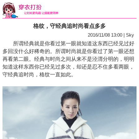
格纹，守经典追时尚看点多多
2016/11/08 13:00 | Sky
所谓经典就是你看过第一眼就知道这东西已经见过好
多回没什么好稀奇的。所谓时尚就是你看过了第一眼还想
再看第二眼。经典与时尚之间从来不是泾渭分明的，明明
知道这样东西你已经见过多次，却还是忍不住多看两眼，
守经典追时尚，格纹一直如此。