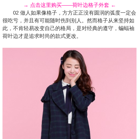
→ 点击这里购买——荷叶边格子外套 ←
02 做人如果像格子，方方正正没有圆润的弧度一定会
很吃亏，并且有可能随时伤到别人。然而格子从来坚持如
此，不肯轻易改变自己的格局，是对经典的遵守，
蝙蝠袖
荷叶边才是追求时尚的款式更改。