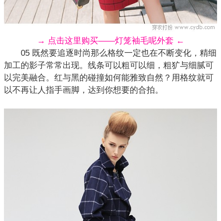
→ 点击这里购买——灯笼袖毛呢外套 ←
05 既然要追逐时尚那么格纹一定也在不断变化，精细
加工的影子常常出现。线条可以粗可以细，粗犷与细腻可
以完美融合。红与黑的碰撞如何能雅致自然？用格纹就可
以不再让人指手画脚，达到你想要的合拍。