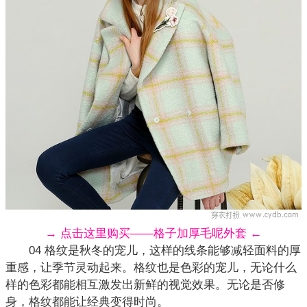
→ 点击这里购买——格子加厚毛呢外套 ←
04 格纹是秋冬的宠儿，这样的线条能够减轻面料的厚
重感，让季节灵动起来。
格纹
也是色彩的宠儿，无论什么
样的色彩都能相互激发出新鲜的视觉效果。无论是否修
身，格纹都能让经典变得时尚。