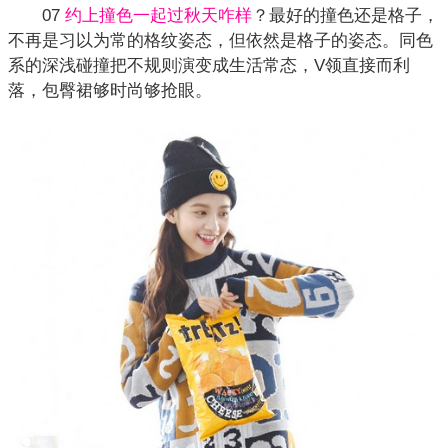
07
约上撞色一起过秋天咋样
？最好的撞色还是格子，
不再是习以为常的格纹姿态，但依然是格子的姿态。同色
系的深浅碰撞把不规则演变成生活常态，V领直接而利
落，包臀裙够时尚够抢眼。