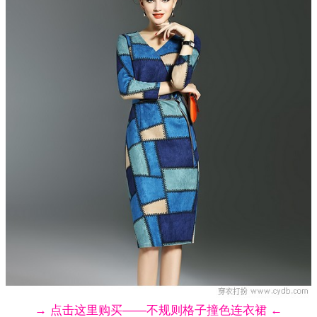
→ 点击这里购买——不规则格子撞色连衣裙 ←