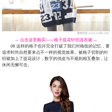
→ 点击这里购买——格子提花针织连衣裙 ←
08 这样的格子也许完全打破了我们对格纹的记忆，要
追求时尚自然要来点不一样的视觉效果。被格子切割的针
织裙加上了提花设计，数字的俏皮与不规则相互叠加，让
休闲无懈可击。