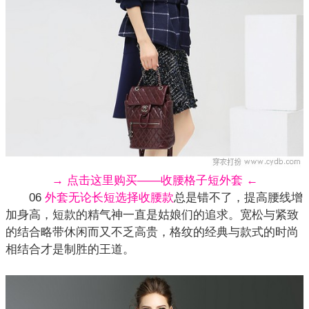
→ 点击这里购买——收腰格子短外套 ←
06
外套无论长短选择收腰款
总是错不了，提高腰线增
加身高，短款的精气神一直是姑娘们的追求。宽松与紧致
的结合略带休闲而又不乏高贵，格纹的经典与款式的时尚
相结合才是制胜的王道。