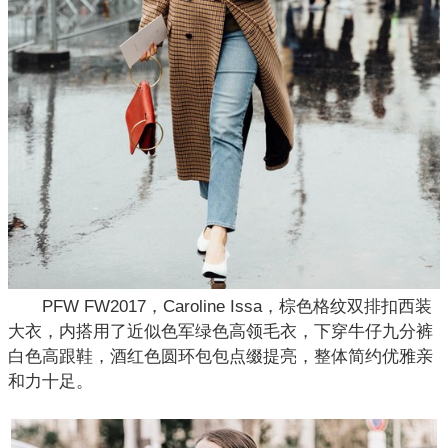
PFW FW2017，Caroline Issa，棕色格纹双排扣西装
大衣，内搭用了近似色军绿色高领毛衣，下穿牛仔九分裤
白色高跟鞋，酒红色圆环包包点缀提亮，整体简约优雅亲
和力十足。