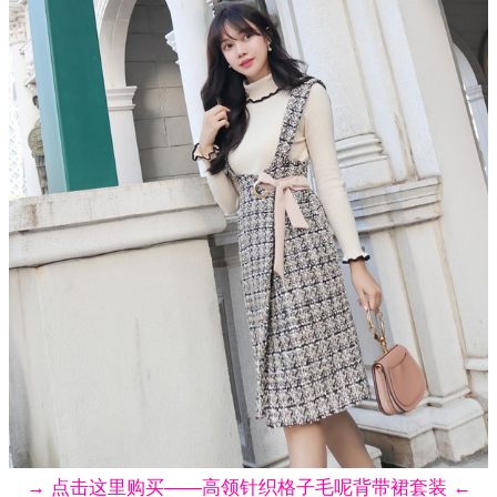
→ 点击这里购买——高领针织格子毛呢背带裙套装 ←