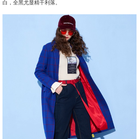
白，全黑尤显精干利落。