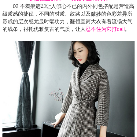
02 不着痕迹却让人倾心不已的内外同色搭配是营造高
级质感的捷径，不同的材质、纹路以及微妙的色彩差异所
形成的层次感尤显时髦功力，翻领直筒大衣有着流畅大气
的线条，衬托优雅复古的气质，让人
忍不住为它打call
。