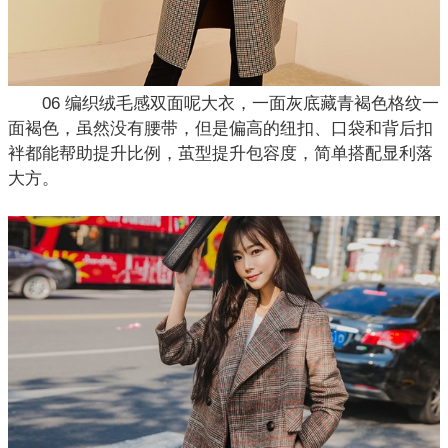
06 编织绒毛感双面呢大衣，一面灰底藏青褐色格纹一
面褐色，虽然没有腰带，但是偏高的纽扣、口袋和背后扣
袢都能帮助提升比例，茧型提升包容度，简单搭配显利落
大方。