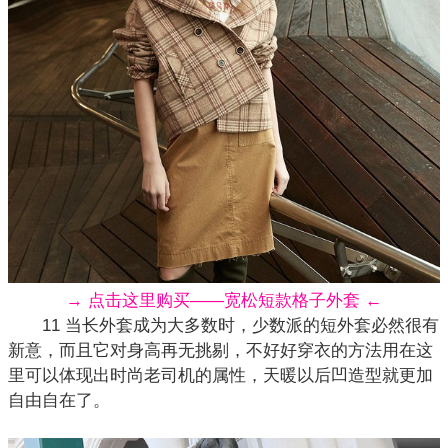
→ 点击这里购买——宽松短款格子外套 ←
11 当长外套成为大多数时，少数派的短外套必然很有
新意，而且它对身高再无挑剔，不好好穿衣的方法用在这
里可以体现出时尚老司机的属性，天暖以后凹造型就更加
自由自在了。