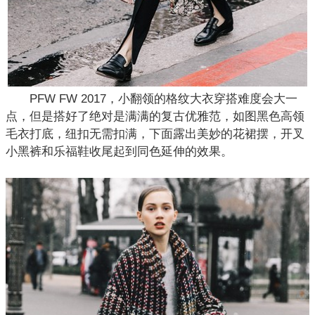
PFW FW 2017，小翻领的格纹大衣穿搭难度会大一
点，但是搭好了绝对是满满的复古优雅范，如图黑色高领
毛衣打底，纽扣无需扣满，下面露出美妙的花裙摆，开叉
小黑裤和乐福鞋收尾起到同色延伸的效果。