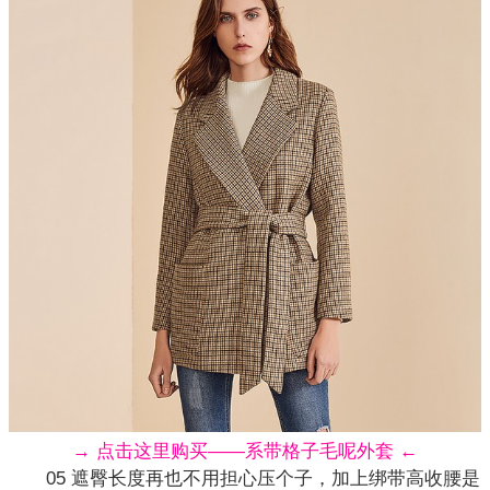
→ 点击这里购买——系带格子毛呢外套 ←
05 遮臀长度再也不用担心压个子，加上绑带高收腰是