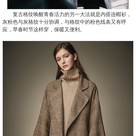
复古格纹唤醒青春活力的另一大法就是内搭连帽衫，
灰粉色与灰格纹十分协调，与
格纹
中的粉色线条又有呼
应，早春时节这样穿，保暖又便利。