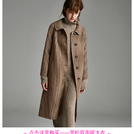
→ 点击这里购买——宽松双面呢大衣 ←