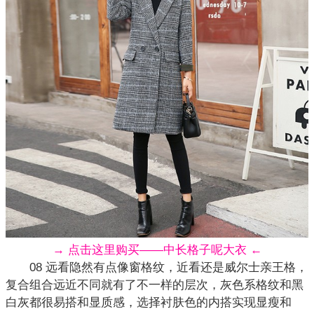
→ 点击这里购买——中长格子呢大衣 ←
08 远看隐然有点像窗格纹，近看还是威尔士亲王格，
复合组合远近不同就有了不一样的层次，灰色系格纹和黑
白灰都很易搭和显质感，选择衬肤色的内搭实现显瘦和