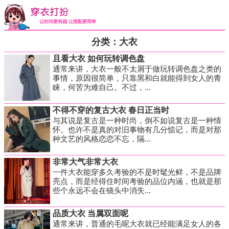
分类：大衣
且看大衣 如何玩转调色盘
通常来讲，大衣一般不太屑于做玩转调色盘之类的
事情，原因很简单，只靠黑和白就能得到女人的青
睐，何苦为难自己。不过，...
不得不穿的复古大衣 春日正当时
与其说是复古是一种时尚，倒不如说复古是一种情
怀。也许不是真的对旧事物有几分惦记，而是对那
种文艺的风格恋恋不忘，隔...
非常大气非常大衣
一件大衣能穿多久考验的不是时髦光鲜，不是品牌
亮点，而是经得住时间考验的品位内涵，也就是那
些个永远不会在镜头中消失...
品质大衣 当属双面呢
通常来讲，普通的毛呢大衣就已经能满足女人的各