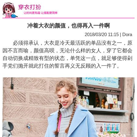
冲着大衣的颜值，也得再入一件啊
2018/03/20 11:15 | Dora
必须得承认，大衣是冷天最活跃的单品没有之一，原
因不言而喻，颜值高呗，无论什么样的女人，穿了它都会
自动切换成精致有型的状态，单凭这一点，就足够使得剁
手党们抛开就此打住的誓言再义无反顾的入一件了。