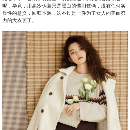
呢，毕竟，用高冷伪装只是黑白的惯用伎俩，没有任何实
质性的意义，回归本源，这不过是一件为了女人的美而努
力的
大衣
罢了。