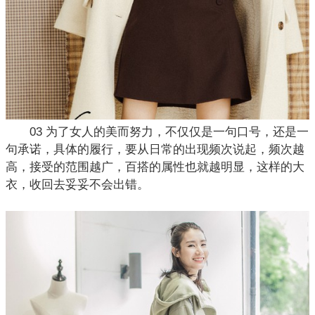
03 为了女人的美而努力，不仅仅是一句口号，还是一
句承诺，具体的履行，要从日常的出现频次说起，频次越
高，接受的范围越广，百搭的属性也就越明显，这样的大
衣，收回去妥妥不会出错。