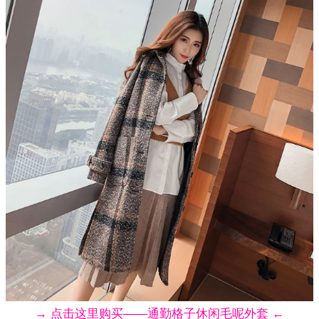
→ 点击这里购买——通勤格子休闲毛呢外套 ←