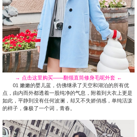
→ 点击这里购买——翻领直筒修身毛呢外套 ←
01 嫩嫩的婴儿蓝，仿佛继承了天空和湖泊的所有优
点，由内而外都透着一股纯净的气息，附着到大衣上更是
如此，平静到没有任何波澜，却又不失娇俏感，单纯活泼
的样子，像极了一个词，青春。