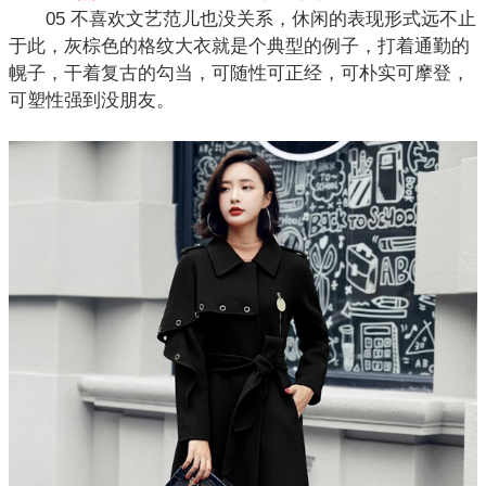
05 不喜欢文艺范儿也没关系，休闲的表现形式远不止
于此，灰棕色的
格纹
大衣就是个典型的例子，打着通勤的
幌子，干着复古的勾当，可随性可正经，可朴实可摩登，
可塑性强到没朋友。