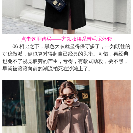
→ 点击这里购买——方领收腰系带毛呢外套 ←
06 相比之下，黑色大衣就显得保守多了，一如既往的
沉稳做派，倒也算对得起自己经典的头衔。可惜，再经典
也免不了视觉疲劳的产生，亏得，有款式助攻，要不然，
早就被滚滚向前的潮流拍死在沙滩上了。