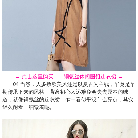
→ 点击这里购买——铜氨丝休闲圆领连衣裙 ←
04 当然，大多数欧美风还是以复古为主线，毕竟是早
期传承下来的风格，背离初心太远难免会失去原本的味
道，就像铜氨丝的连衣裙，乍一看似乎没什么亮点，其实
经久耐看，细致着呢。