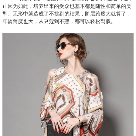
正因为如此，培养出来的受众也基本都是随性和简单的类
型。无形中就造成了不挑剔的结果，阶层跨度大就算了，
年龄跨度也大，从豆蔻到不惑，都可以轻松驾驭。