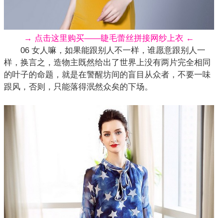
→ 点击这里购买——睫毛蕾丝拼接网纱上衣 ←
06 女人嘛，如果能跟别人不一样，谁愿意跟别人一
样，换言之，造物主既然给出了世界上没有两片完全相同
的叶子的命题，就是在警醒坊间的盲目从众者，不要一味
跟风，否则，只能落得泯然众矣的下场。