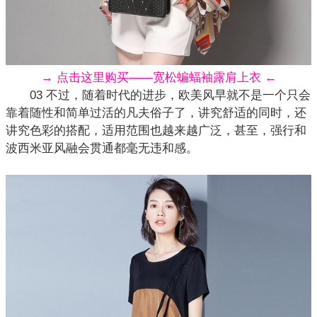
→ 点击这里购买——宽松蝙蝠袖露肩上衣 ←
03 不过，随着时代的进步，欧美风早就不是一个只会
靠着随性和简单过活的凡夫俗子了，讲究舒适的同时，还
讲究
色彩
的搭配，适用范围也越来越广泛，甚至，强行和
波西米亚风融会贯通都毫无违和感。