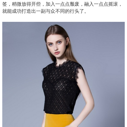
签，稍微放得开些，加入一点点颓废，融入一点点摇滚，
就能成功打造出一副与众不同的行头了。