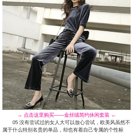
→ 点击这里购买——金丝绒简约休闲套装 ←
05 没有尝试过的女人大可以放心尝试，欧美风虽然不
属于什么特别名贵的单品，却也有着自己专属的个性标