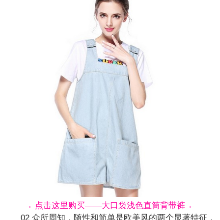
→ 点击这里购买——大口袋浅色直筒背带裤 ←
02 众所周知，随性和简单是欧美风的两个显著特征，