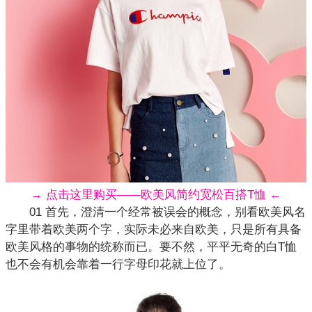
→ 点击这里购买——欧美风简约宽松百搭T恤 ←
01 首先，澄清一个经常被误会的概念，别看欧美风名
字里带着欧美两个字，实际未必来自欧美，只是所有具备
欧美风格的事物的统称而已。要不然，平平无奇的白T恤
也不会有机会靠着一行字母印花就上位了。