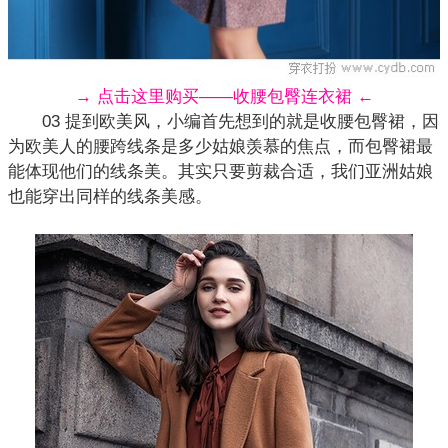
→ 点击这里购买——收腰包臀连衣裙 ←
03 提到欧美风，小编首先想到的就是收腰包臀裙，因
为欧美人的腰跨线条是多少姑娘羡慕的焦点，而
包臀裙
最
能体现他们的线条美。其实只要剪裁合适，我们亚洲姑娘
也能穿出同样的线条美感。