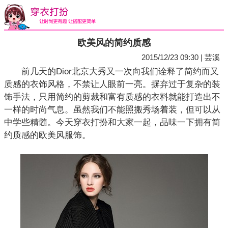
欧美风的简约质感
2015/12/23 09:30 | 芸溪
前几天的Dior北京大秀又一次向我们诠释了简约而又
质感的衣饰风格，不禁让人眼前一亮。摒弃过于复杂的装
饰手法，只用简约的剪裁和富有质感的衣料就能打造出不
一样的时尚气息。虽然我们不能照搬秀场着装，但可以从
中学些精髓。今天穿衣打扮和大家一起，品味一下拥有简
约质感的欧美风服饰。