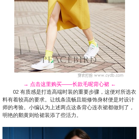
→ 点击这里购买——长款毛呢背心裙 ←
02 有质感是打造高端时装的重要步骤，这便对所选衣
料有着较高的要求。让线条流畅且能修饰身材便是对设计
师的考验。小编认为上述两点这条背心
连衣裙
都做到了，
明艳的鹅黄则给裙装添了些活力。