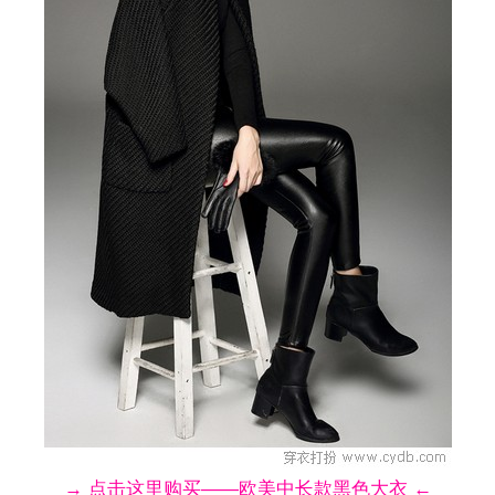
→ 点击这里购买——欧美中长款黑色大衣 ←