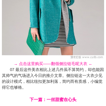
→ 点击这里购买——翻领侧拉链毛呢大衣 ←
07 最后这件美衣相比上述几件虽不算简约，却也能因
其帅气的气场进入今日的推介文章。侧拉链这一大衣少见
的设计模式，相比纽扣更加利落，简约而有质感，小编觉
得它也够格。
下一篇：一丝甜蜜在心头