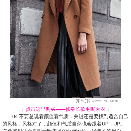
→ 点击这里购买——修身长款毛呢大衣 ←
04 不要总说看颜值看气质，关键还是要找到适合自己
的风格，风格对了，颜值和气质自然也会跟着UP，UP。