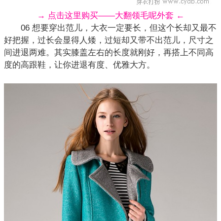
→ 点击这里购买——大翻领毛呢外套 ←
06 想要穿出范儿，大衣一定要长，但这个长却又最不
好把握，过长会显得人矮，过短却又带不出范儿，尺寸之
间进退两难。其实膝盖左右的长度就刚好，再搭上不同高
度的
高跟鞋
，让你进退有度、优雅大方。