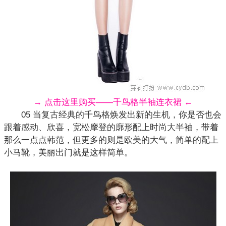
→ 点击这里购买——千鸟格半袖连衣裙 ←
05 当复古经典的千鸟格焕发出新的生机，你是否也会
跟着感动、欣喜，宽松摩登的廓形配上时尚大半袖，带着
那么一点点韩范，但更多的则是
欧美
的大气，简单的配上
小马靴，美丽出门就是这样简单。