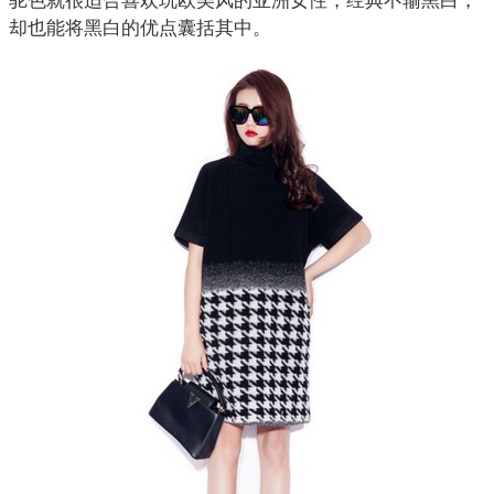
驼色就很适合喜欢玩欧美风的亚洲女性，经典不输黑白，
却也能将黑白的优点囊括其中。