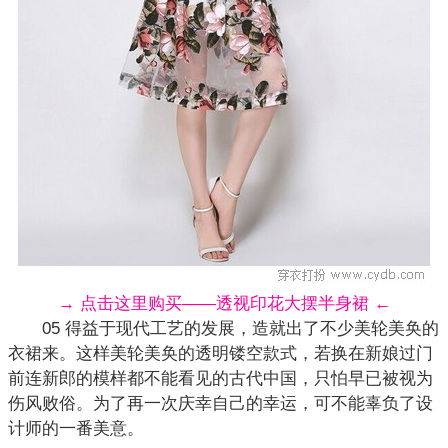
→ 点击这里购买——透视印花大摆半身裙 ←
05 得益于现代工艺的发展，造就出了不少美轮美奂的
衣裙来。这样美轮美奂的透明
镂空
款式，若换在新娘过门
前连新郎的模样都不能看见的古代中国，只怕早已被视为
伤风败俗。为了再一次庆幸自己的幸运，可不能辜负了设
计师的一番美意。