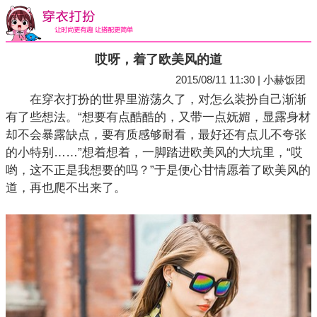
哎呀，着了欧美风的道
2015/08/11 11:30 | 小赫饭团
在穿衣打扮的世界里游荡久了，对怎么装扮自己渐渐
有了些想法。“想要有点酷酷的，又带一点妩媚，显露身材
却不会暴露缺点，要有质感够耐看，最好还有点儿不夸张
的小特别……”想着想着，一脚踏进欧美风的大坑里，“哎
哟，这不正是我想要的吗？”于是便心甘情愿着了欧美风的
道，再也爬不出来了。