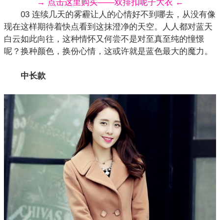
→ 点击这里购买——双排扣呢子大衣 ←
03 连续几天的雾霾让人的心情好不到哪去，从没有像
现在这样期待着快点看到这抹澄净的天空。人人都对蓝天
白云如此向往，这种情怀又何尝不是对至真至纯的憧憬
呢？换种颜色，换份心情，这或许就是蓝色最大的魔力。
中长款