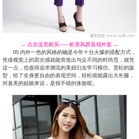
→ 点击这里购买——欧美风西装领外套 ←
05 内外一色的风格的确是今年十分火爆的搭配方式，
凭借视觉上的层次感就能营造出与众不同的时尚范，就凭
这一点，也值得追求潮流的美妞们去学习模仿。宽松的版
型，给了全身更自由的表现空间，轻松就能露出大长腿，
对臭美的姑娘来说，是很不错的体验呢。