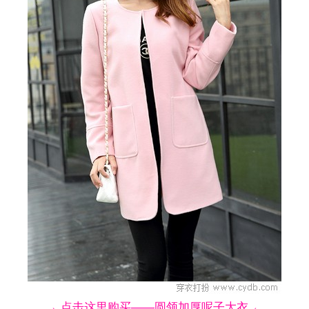
→ 点击这里购买——圆领加厚呢子大衣 ←