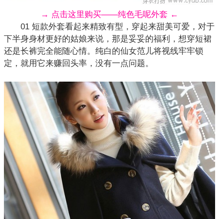
→ 点击这里购买——纯色毛呢外套 ←
01 短款外套看起来精致有型，穿起来甜美可爱，对于
下半身身材更好的姑娘来说，那是妥妥的福利，想穿短裙
还是长裤完全能随心情。纯白的仙女范儿将视线牢牢锁
定，就用它来赚回头率，没有一点问题。