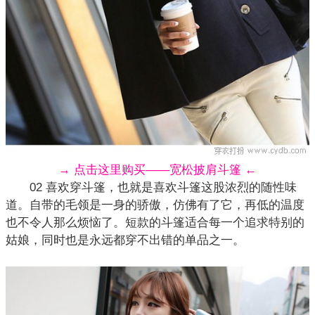
→ 点击这里购买——宽松披肩斗篷 ←
02 喜欢穿
斗篷
，也就是喜欢斗篷这股浓烈的随性味
道。自带的毛领是一身的骄傲，仿佛有了它，再低的温度
也不令人那么烦恼了。短款的斗篷适合每一个追求特别的
姑娘，同时也是永远都穿不出错的单品之一。