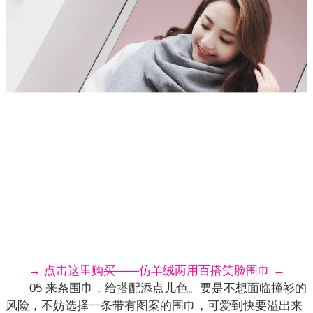
→ 点击这里购买——仿羊绒两用百搭笑脸围巾 ←
05 来条围巾，给搭配添点儿色。要是不想面临撞衫的
风险，不妨选择一条带有图案的围巾，可爱到快要溢出来