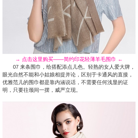
→ 点击这里购买——简约印花轻薄羊毛围巾 ←
07 来条围巾，给搭配添点儿色。轻熟的女人爱大牌，
眼光自然不能和小姑娘相提并论，区别于卡通风的直接，
优雅范儿的围巾都是靠内涵说话，不需要任何浅显的证
明，只要往颈间一摆，威严立现。