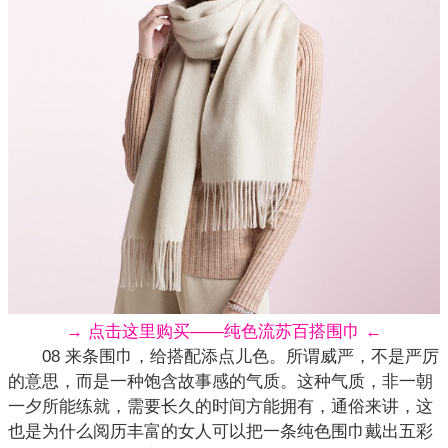
→ 点击这里购买——纯色流苏百搭围巾 ←
08 来条围巾，给搭配添点儿色。所谓威严，不是严厉
的意思，而是一种饱含故事感的气质。这种气质，非一朝
一夕所能练就，需要长久的时间方能拥有，通俗来讲，这
也是为什么阅历丰富的女人可以把一条
纯色
围巾戴出五彩