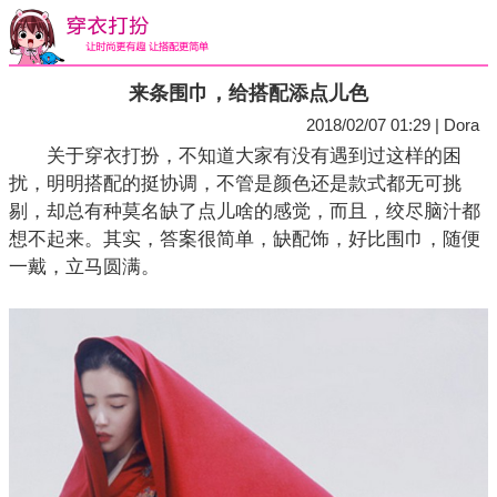
来条围巾，给搭配添点儿色
2018/02/07 01:29 | Dora
关于穿衣打扮，不知道大家有没有遇到过这样的困
扰，明明搭配的挺协调，不管是颜色还是款式都无可挑
剔，却总有种莫名缺了点儿啥的感觉，而且，绞尽脑汁都
想不起来。其实，答案很简单，缺配饰，好比围巾，随便
一戴，立马圆满。