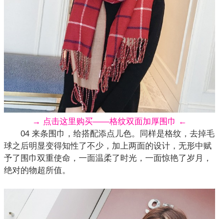
→ 点击这里购买——格纹双面加厚围巾 ←
04 来条围巾，给搭配添点儿色。同样是格纹，去掉毛
球之后明显变得知性了不少，加上两面的设计，无形中赋
予了围巾双重使命，一面温柔了时光，一面惊艳了岁月，
绝对的物超所值。