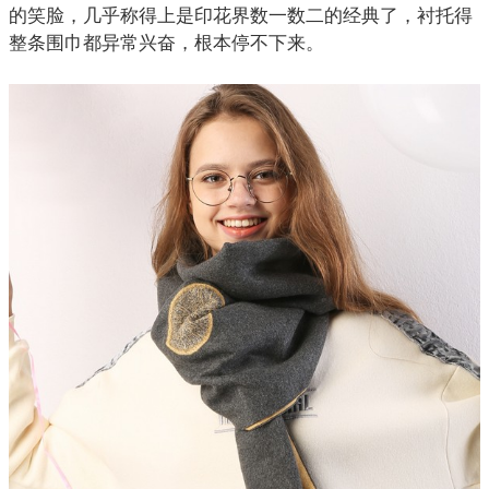
的笑脸，几乎称得上是
印花
界数一数二的经典了，衬托得
整条围巾都异常兴奋，根本停不下来。