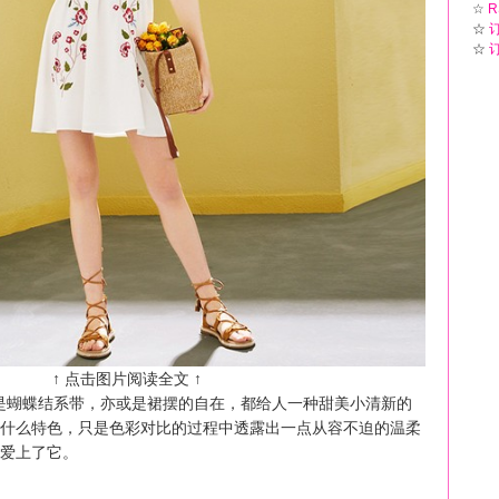
☆
R
☆
☆
↑ 点击图片阅读全文 ↑
是蝴蝶结系带，亦或是裙摆的自在，都给人一种甜美小清新的
什么特色，只是色彩对比的过程中透露出一点从容不迫的温柔
爱上了它。