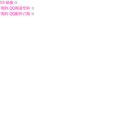
SS 链接
☆
订阅到 QQ阅读空间
☆
订阅到 QQ邮件订阅
☆