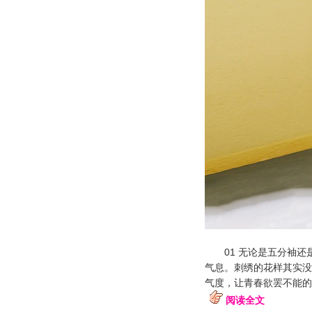
01 无论是五分袖还
气息。刺绣的花样其实没
气度，让青春欲罢不能的
阅读全文