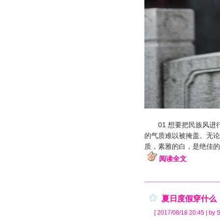
01 想要把民族风进
的气质难以被掩盖。无论
质，素雅的白，是绝佳的
阅读全文
夏日度假穿什么
[ 2017/08/18 20:45 | by S