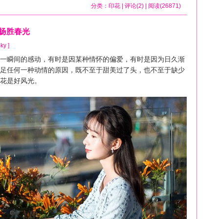
分类：
印花
| 评论(2) | 阅读(26871)
轻扬胜春光
ky ]
瞬间的感动，有时是因某种情怀的偏爱，有时是因为日久渐
足任何一种动情的原因，既不至于甜美过了头，也不至于缺少
花是好风光。