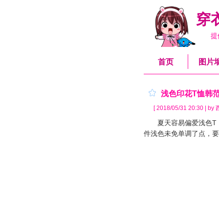
穿
提
首页
图片
浅色印花T恤韩
[ 2018/05/31 20:30 | b
夏天容易偏爱浅色T，
件浅色未免单调了点，要