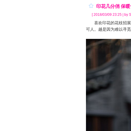
印花几分俏 保
[ 2018/03/09 23:25 | by S
喜欢印花的花枝招展，
可人。越是因为难以寻觅