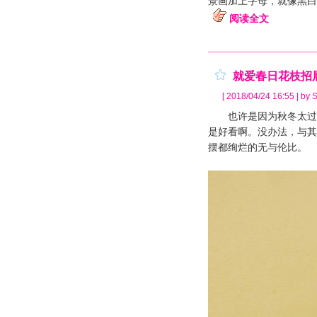
景画加上字母，就像黑白
阅读全文
就爱春日花枝招
[ 2018/04/24 16:55 | by S
也许是因为秋冬太过孤
是好看啊。没办法，与其
摆都绚烂的无与伦比。