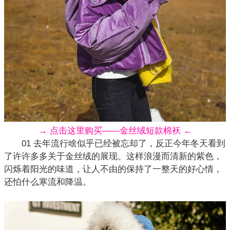
→ 点击这里购买——金丝绒短款棉袄 ←
01 去年流行啥似乎已经被忘却了，反正今年冬天看到
了许许多多关于金丝绒的展现。这样浪漫而清新的紫色，
闪烁着阳光的味道，让人不由的保持了一整天的好心情，
还怕什么寒流和降温。