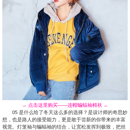
→ 点击这里购买——连帽蝙蝠袖棉袄 ←
05 是什么给了冬天这么多的选择？是设计师的奇思妙
想，也是路人的接受能力，更是敢于尝新的你带来的丰富
视觉。灯笼袖与
蝙蝠袖
的结合，让宽松发挥到极致，把丝