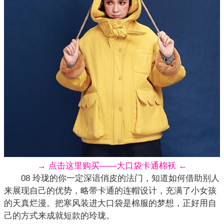
→ 点击这里购买——大口袋卡通棉袄 ←
08 玲珑的你一定深谙俏皮的法门，知道如何借助别人
来展现自己的优势，略带卡通的连帽设计，充满了小女孩
的天真烂漫。把寒风装进大口袋是棉服的梦想，正好用自
己的方式来成就短款的玲珑。