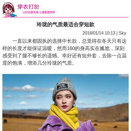
玲珑的气质最适合穿短款
2018/01/14 10:13 | Sky
一直以来都固执的选择中长款，总觉得在冬天只有这
样的长度才能保证温暖，然而160的身高实在尴尬，深刻
感受到了腿不够长的遗憾。幸好还有短外套，去除一点温
度的饱满，增添几分玲珑的气质。