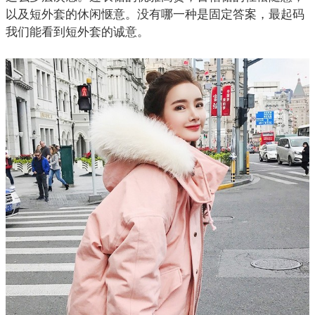
以及短
外套
的休闲惬意。没有哪一种是固定答案，最起码
我们能看到短外套的诚意。