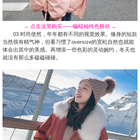
→ 点击这里购买——蝙蝠袖纯色棉袄 ←
03 时尚使然，年年都有不同的视觉效果。修身的短款
当然很有精气神，但看习惯了oversize的宽松自然也就能
体会出其中的美感。再增添一些色彩的灵动婉约，冬天也
就没有那么多磕磕碰碰。