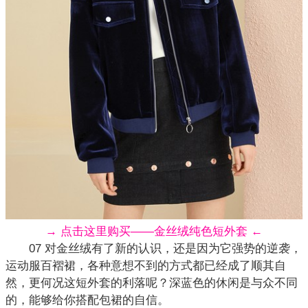
→ 点击这里购买——金丝绒纯色短外套 ←
07 对金丝绒有了新的认识，还是因为它强势的逆袭，
运动服百褶裙，各种意想不到的方式都已经成了顺其自
然，更何况这短外套的利落呢？深蓝色的休闲是与众不同
的，能够给你搭配包裙的自信。