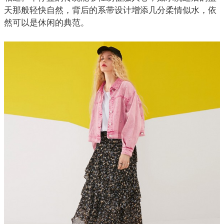
天那般轻快自然，背后的系带设计增添几分柔情似水，依
然可以是休闲的典范。