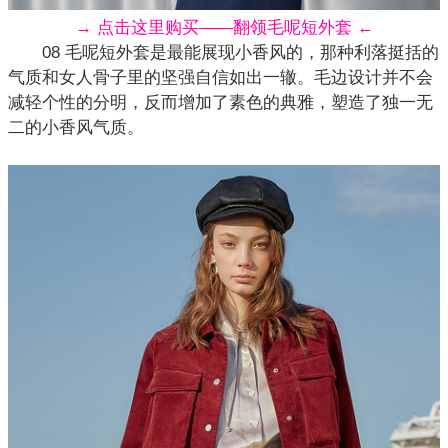
→ 点击这里购买——翻领毛呢短外套 ←
08 毛呢短外套是最能展现小香风的，那种利落挺括的
气质和女人骨子里的坚强自信如出一辙。毛边设计并不会
减轻个性的分明，反而增加了素色的典雅，塑造了独一无
二的小香风气质。