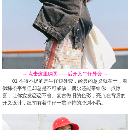
→ 点击这里购买——后开叉牛仔外套 ←
01 不得不提的是牛仔短外套，经典的意义就在于，看
似稀松平常但却总是不可或缺，偶尔还能带给你一点惊
喜，让你愈发恋恋不舍。复古做旧的色彩，亮点在背后的
开叉设计，纽扣有着牛仔一贯坚持的冷冽不羁。