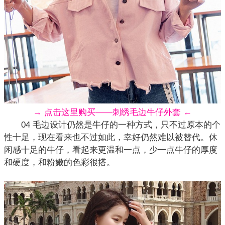
→ 点击这里购买——刺绣毛边牛仔外套 ←
04 毛边设计仍然是牛仔的一种方式，只不过原本的个
性十足，现在看来也不过如此，幸好仍然难以被替代。休
闲感十足的
牛仔
，看起来更温和一点，少一点牛仔的厚度
和硬度，和粉嫩的色彩很搭。