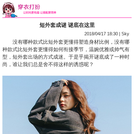
短外套成谜 谜底在这里
2018/04/17 18:30 | Sky
没有哪种款式比短外套更懂得塑造身材比例，没有哪
种款式比短外套更懂得如何衔接季节，温婉优雅或帅气有
型，短外套出场的方式成迷。于是乎揭开谜底成了一种时
尚，谁让我们总是舍不得这样的诱惑呢？