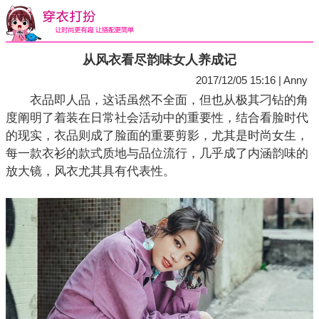
从风衣看尽韵味女人养成记
2017/12/05 15:16 | Anny
衣品即人品，这话虽然不全面，但也从极其刁钻的角
度阐明了着装在日常社会活动中的重要性，结合看脸时代
的现实，衣品则成了脸面的重要剪影，尤其是时尚女生，
每一款衣衫的款式质地与品位流行，几乎成了内涵韵味的
放大镜，风衣尤其具有代表性。