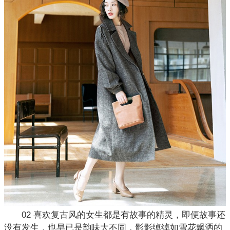
02 喜欢复古风的女生都是有故事的精灵，即便故事还
没有发生，也早已是韵味大不同，影影绰绰如雪花飘洒的