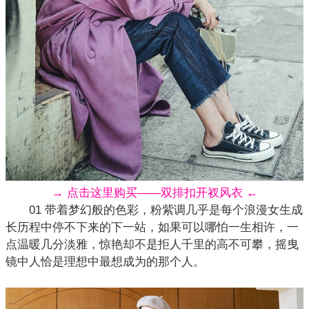
→ 点击这里购买——双排扣开衩风衣 ←
01 带着梦幻般的色彩，粉紫调几乎是每个浪漫女生成
长历程中停不下来的下一站，如果可以哪怕一生相许，一
点温暖几分淡雅，惊艳却不是拒人千里的高不可攀，摇曳
镜中人恰是理想中最想成为的那个人。