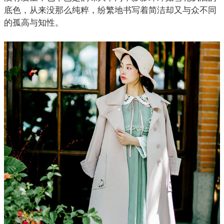
底色，从来没那么纯粹，纷繁地书写着简洁却又与众不同
的孤高与知性。