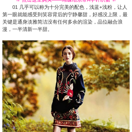
01 几乎可以称为十分完美的配色，浅蓝+浅粉，让人
第一眼就能感受到笑容背后的宁静馨甜，好感没上限，最
关键是通身淡雅简洁没有任何多余的渲染，品位融合浪
漫，一半清新一半甜。