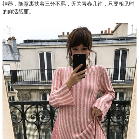
神器，随意裹挟着三分不羁，无关青春几许，只要相见时
的鲜活靓丽。