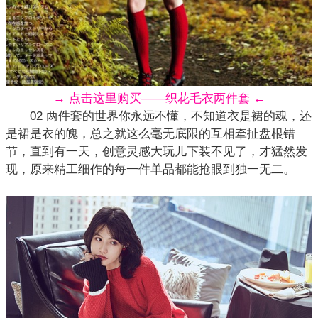
→ 点击这里购买——织花毛衣两件套 ←
02 两件套的世界你永远不懂，不知道衣是裙的魂，还
是裙是衣的魄，总之就这么毫无底限的互相牵扯盘根错
节，直到有一天，创意灵感大玩儿下装不见了，才猛然发
现，原来精工细作的每一件单品都能抢眼到独一无二。