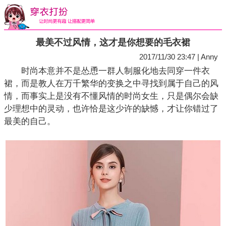
最美不过风情，这才是你想要的毛衣裙
2017/11/30 23:47 | Anny
时尚本意并不是怂恿一群人制服化地去同穿一件衣
裙，而是教人在万千繁华的变换之中寻找到属于自己的风
情，而事实上是没有不懂风情的时尚女生，只是偶尔会缺
少理想中的灵动，也许恰是这少许的缺憾，才让你错过了
最美的自己。