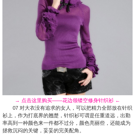
→ 点击这里购买——花边领镂空修身针织衫 ←
07 对大衣没有追求的女人，可以把精力全部放在针织
衫上，作为打底界的翘楚，针织衫可谓是任重道远，出勤
率高到一种颜色来一件都不过分，颜色亮丽些，还能成为
拯救沉闷的关键，妥妥的完美配角。