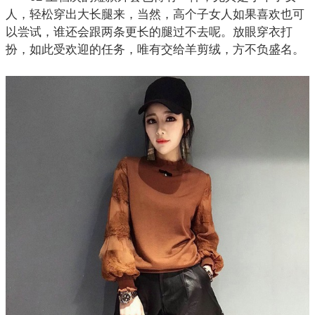
人，轻松穿出大长腿来，当然，高个子女人如果喜欢也可
以尝试，谁还会跟两条更长的腿过不去呢。放眼
穿衣打
扮
，如此受欢迎的任务，唯有交给羊剪绒，方不负盛名。