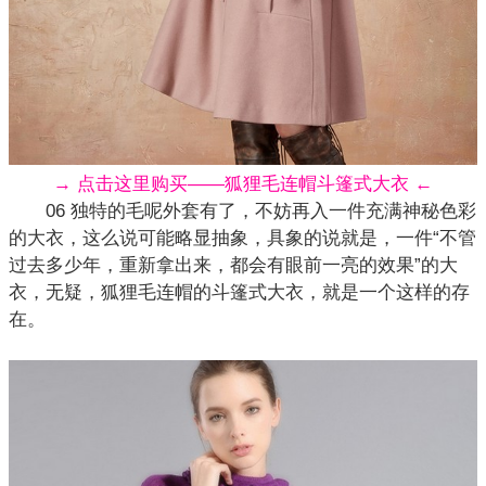
→ 点击这里购买——狐狸毛连帽斗篷式大衣 ←
06 独特的毛呢外套有了，不妨再入一件充满神秘色彩
的大衣，这么说可能略显抽象，具象的说就是，一件“不管
过去多少年，重新拿出来，都会有眼前一亮的效果”的大
衣，无疑，狐狸毛连帽的斗篷式
大衣
，就是一个这样的存
在。