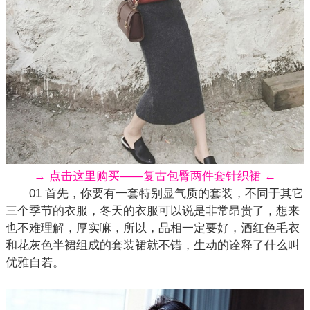
→ 点击这里购买——复古包臀两件套针织裙 ←
01 首先，你要有一套特别显气质的套装，不同于其它
三个季节的衣服，冬天的衣服可以说是非常昂贵了，想来
也不难理解，厚实嘛，所以，品相一定要好，酒红色毛衣
和花灰色半裙组成的套装裙就不错，生动的诠释了什么叫
优雅自若。