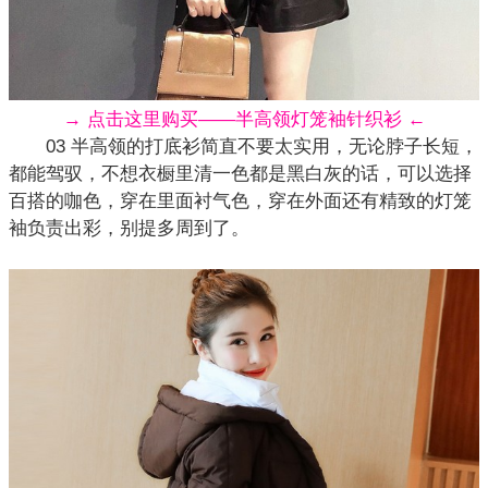
→ 点击这里购买——半高领灯笼袖针织衫 ←
03 半高领的打底衫简直不要太实用，无论脖子长短，
都能驾驭，不想衣橱里清一色都是黑白灰的话，可以选择
百搭的咖色，穿在里面衬气色，穿在外面还有精致的灯笼
袖负责出彩，别提多周到了。