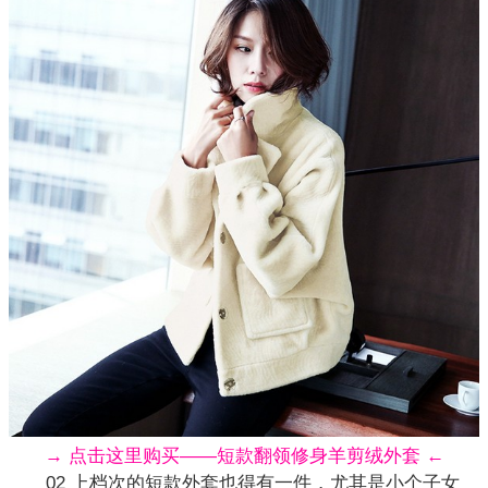
→ 点击这里购买——短款翻领修身羊剪绒外套 ←
02 上档次的短款外套也得有一件，尤其是小个子女