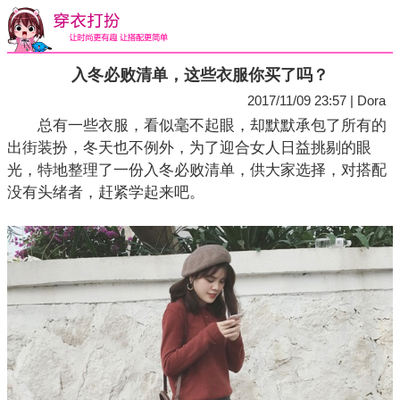
入冬必败清单，这些衣服你买了吗？
2017/11/09 23:57 | Dora
总有一些衣服，看似毫不起眼，却默默承包了所有的
出街装扮，冬天也不例外，为了迎合女人日益挑剔的眼
光，特地整理了一份入冬必败清单，供大家选择，对搭配
没有头绪者，赶紧学起来吧。