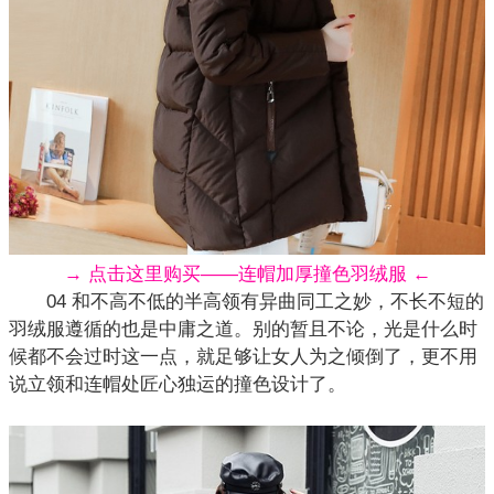
→ 点击这里购买——连帽加厚撞色羽绒服 ←
04 和不高不低的半高领有异曲同工之妙，不长不短的
羽绒服遵循的也是中庸之道。别的暂且不论，光是什么时
候都不会过时这一点，就足够让女人为之倾倒了，更不用
说立领和连帽处匠心独运的撞色设计了。