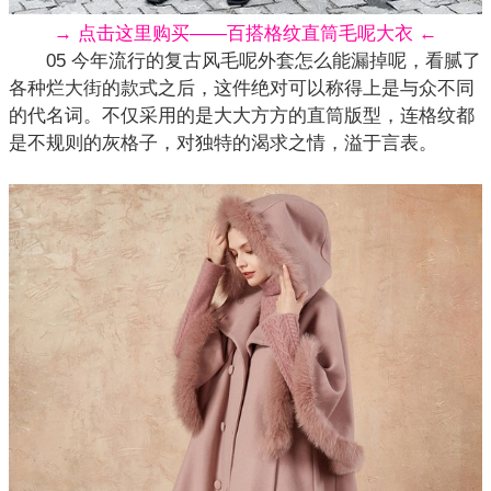
→ 点击这里购买——百搭格纹直筒毛呢大衣 ←
05 今年流行的复古风毛呢外套怎么能漏掉呢，看腻了
各种烂大街的款式之后，这件绝对可以称得上是与众不同
的代名词。不仅采用的是大大方方的直筒版型，连
格纹
都
是不规则的灰格子，对独特的渴求之情，溢于言表。