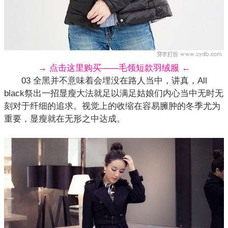
→ 点击这里购买——毛领短款羽绒服 ←
03 全黑并不意味着会埋没在路人当中，讲真，All
black祭出一招显瘦大法就足以满足姑娘们内心当中无时无
刻对于纤细的追求。视觉上的收缩在容易臃肿的冬季尤为
重要，显瘦就在无形之中达成。