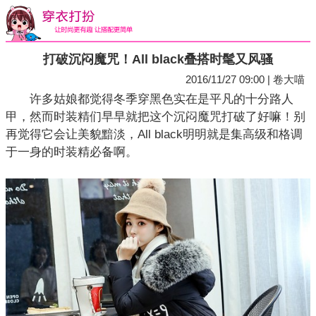
打破沉闷魔咒！All black叠搭时髦又风骚
2016/11/27 09:00 | 卷大喵
许多姑娘都觉得冬季穿黑色实在是平凡的十分路人
甲，然而时装精们早早就把这个沉闷魔咒打破了好嘛！别
再觉得它会让美貌黯淡，All black明明就是集高级和格调
于一身的时装精必备啊。