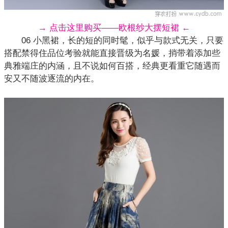
→ 点击这里购买——欧根纱大摆短裙 ←
06 小黑裙，长的短的同时髦，似乎与款式无关，只要
搭配禁得住品位考验就能直接晋级为名媛，捎带着添加些
典雅端庄的内涵，且不说如何百搭，经典更看重它随遇而
安又不随波逐流的内在。