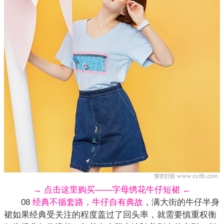
→ 点击这里购买——字母绣花牛仔短裙 ←
08
经典不循套路，牛仔自有典故
，满大街的牛仔半身
裙如果经典受关注的程度盖过了回头率，就需要慎重权衡