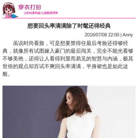
想要回头率满满除了时髦还得经典
2016/07/08 22:00 | Anny
虽说时尚看脸，可是想要禁得住最后考验还得够经
典，就像所有试图嫁入豪门的最后闯关，完全不能光看够
不够美艳，还得让人看得到显而易见的智慧与内涵，极其
世俗的观点却百试不爽回头率满满，半身裙也是如此这
般。