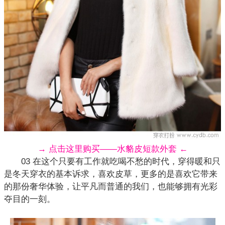
→ 点击这里购买——水貉皮短款外套 ←
03 在这个只要有工作就吃喝不愁的时代，穿得暖和只
是冬天穿衣的基本诉求，喜欢
皮草
，更多的是喜欢它带来
的那份奢华体验，让平凡而普通的我们，也能够拥有光彩
夺目的一刻。