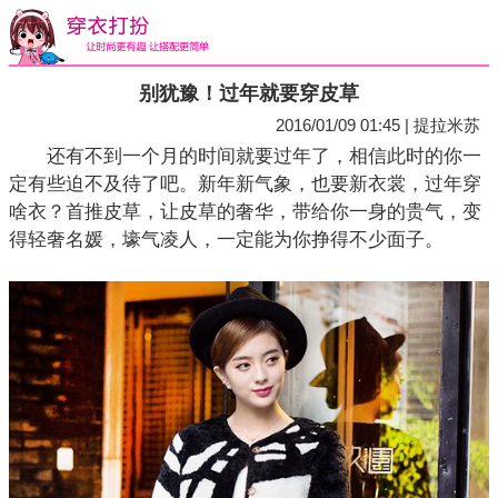
别犹豫！过年就要穿皮草
2016/01/09 01:45 | 提拉米苏
还有不到一个月的时间就要过年了，相信此时的你一
定有些迫不及待了吧。新年新气象，也要新衣裳，过年穿
啥衣？首推皮草，让皮草的奢华，带给你一身的贵气，变
得轻奢名媛，壕气凌人，一定能为你挣得不少面子。