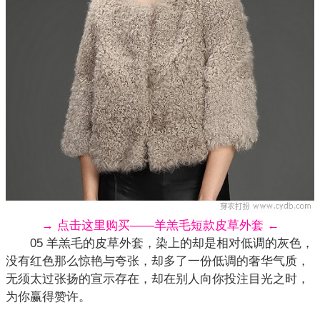
→ 点击这里购买——羊羔毛短款皮草外套 ←
05 羊羔毛的皮草外套，染上的却是相对低调的灰色，
没有红色那么惊艳与夸张，却多了一份低调的奢华气质，
无须太过张扬的宣示存在，却在别人向你投注目光之时，
为你赢得赞许。