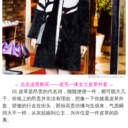
→ 点击这里购买——皮毛一体女士皮草外套 ←
01 皮草是昂贵的代名词，随随便便一件，都可能大几
千。价格上的昂贵并非没有理由，想像一下你披着皮草外
套，骄傲的行走在街头，那份高贵仿佛与生俱来，气质瞬
间大不一样，从灰姑娘到公主，兴许仅是一件皮草的距
离。