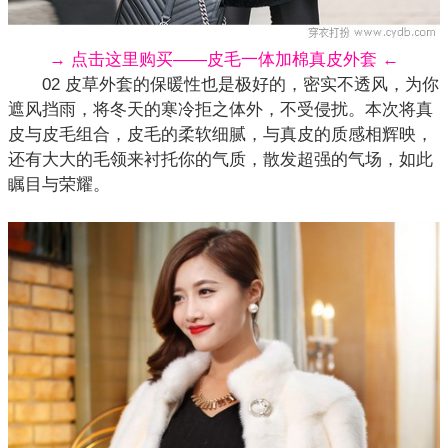
→ 点击这里购买——皮毛一体加棉真皮外套 ←
02 皮草外套的保暖性也是极好的，密实不透风，为你
遮风挡雨，将冬天的寒冷拒之体外，不受侵扰。本次将真
皮与皮毛组合，皮毛的柔软细腻，与真皮的质感相辉映，
还有大大的毛领来衬托你的气质，散发超强的气场，如此
瞩目与荣耀。