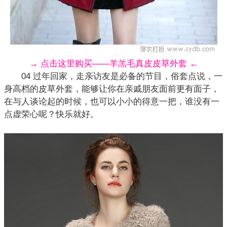
→ 点击这里购买——羊羔毛真皮皮草外套 ←
04 过年回家，走亲访友是必备的节目，俗套点说，一
身高档的皮草外套，能够让你在亲戚朋友面前更有面子，
在与人谈论起的时候，也可以小小的得意一把，谁没有一
点虚荣心呢？快乐就好。