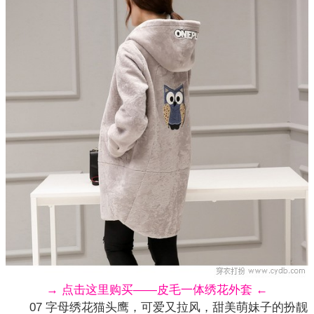
→ 点击这里购买——皮毛一体绣花外套 ←
07 字母
绣花
猫头鹰，可爱又拉风，甜美萌妹子的扮靓