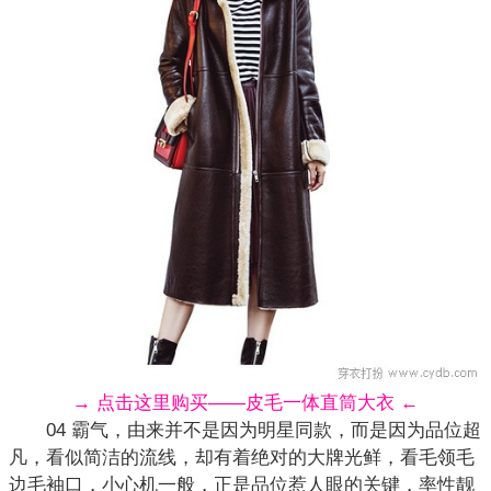
→ 点击这里购买——皮毛一体直筒大衣 ←
04 霸气，由来并不是因为明星同款，而是因为品位超
凡，看似简洁的流线，却有着绝对的大牌光鲜，看毛领毛
边毛袖口，小心机一般，正是品位惹人眼的关键，率性靓