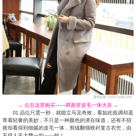
→ 点击这里购买——两面穿皮毛一体大衣 ←
01 品位只需一秒，就能立马见奇效，看如此低调却遥
寄着轻奢的美妙，不只是一种颜色的潜在味道，还有不招
摇却看得到细腻的皮毛一体，剪绒翻领映衬复古衣兜，由
不得人不大赞一句——妙！