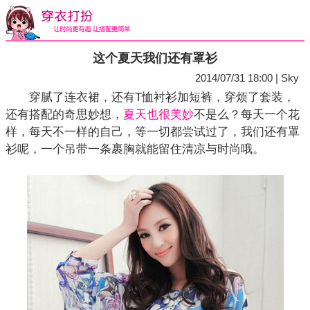
这个夏天我们还有罩衫
2014/07/31 18:00 | Sky
穿腻了连衣裙，还有T恤衬衫加短裤，穿烦了套装，
还有搭配的奇思妙想，
夏天也很美妙
不是么？每天一个花
样，每天不一样的自己，等一切都尝试过了，我们还有罩
衫呢，一个吊带一条裹胸就能留住清凉与时尚哦。