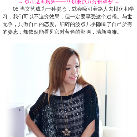
→ 点击这里购买——立领波点五分袖罩衫 ←
05 当文艺成为一种姿态，就会吸引着路人去模仿和学
习，我们可以不追究效果，但一定要享受这个过程。与世
无争，只做自己的态度。细碎的
波点
几乎隐匿了自己所有
的姿态，却依然能看见它对蓝色的影响，清新淡雅。