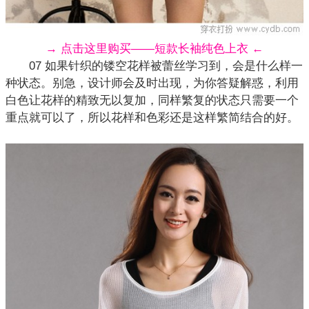
→ 点击这里购买——短款长袖纯色上衣 ←
07 如果
针织
的镂空花样被蕾丝学习到，会是什么样一
种状态。别急，设计师会及时出现，为你答疑解惑，利用
白色让花样的精致无以复加，同样繁复的状态只需要一个
重点就可以了，所以花样和色彩还是这样繁简结合的好。