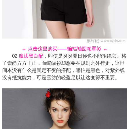
→ 点击这里购买——蝙蝠袖圆领罩衫 ←
02
魔法黑白配
，即使是炎炎夏日你也不能拒绝它。格
子崇尚方方正正，而蝙蝠衫却想要在规则之外行走，这世
间本没有什么是固定不变的搭配，哪怕是黑色，对紫外线
没有抵抗能力，可是雪纺的轻盈足以让这变得不重要。