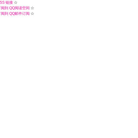
SS 链接
☆
订阅到 QQ阅读空间
☆
订阅到 QQ邮件订阅
☆