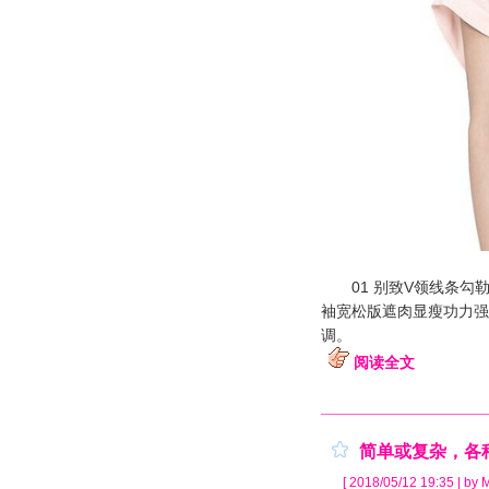
01 别致V领线条勾勒
袖宽松版遮肉显瘦功力强
调。
阅读全文
简单或复杂，各
[ 2018/05/12 19:35 | by 