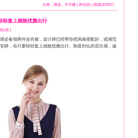
分类：
绣花
，
牛仔裤
| 评论(0) | 阅读(32857)
轻轻套上就能优雅出行
y 西红柿 ]
必备假两件连衣裙，设计师已经帮你把风格搭配好，或潮范
安静，你只要轻轻套上就能优雅出行。制造到位的层次感，减