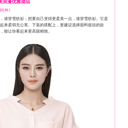
美浪漫优雅成仙
y 西红柿 ]
请穿雪纺衫；想要自己变得更柔美一点，请穿雪纺衫。它是
起来柔弱无公害。下装的搭配上，更建议选择面料挺括的款
，能让你看起来更高级精致。