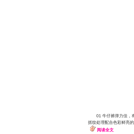
01 牛仔裤弹力佳，
抓纹处理配合色彩鲜亮的
阅读全文