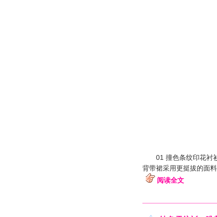
01 撞色条纹印花衬
背带裙采用更挺拔的面料
阅读全文