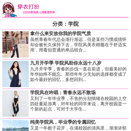
分类：学院
拿什么来安放你我的学院气质
虽然青春年代总会渐行渐远，但是某些习惯或情怀
却会被长久保持下去，学院风美衣精髓在于舒适实
用，用看似普通的单品组合...
九月开学季 学院风助你永远十八岁
九月开学季，青春的步伐一直在前进，但最美好的
年华始终不能忘。那些年年少无知的选择都变成了
如今最好的回忆，多想回到...
学院风在吟唱：青春永远不散场
又到了一年毕业季，不舍的分别情绪在校园的上空
四处蔓延游离，对年轻的同学来说，离开校园是一
个新的起点，可对于大学生...
纯美学院风，毕业季的专属回忆
又是一年栀子花开，在满校园的清风里，渐渐浓郁