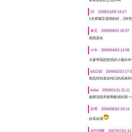
要看搭配的怎么样啊
22
2009/12/09 14:27
1长裤腿应该细的好，2粉
春天
2009/06/01 16:27
我很喜欢
小牛
2009/04/03 14:58
大家帮我想想我的小腿向外
tcf1230
2009/02/23 17:
我也特别喜欢纯洁的风格和
bobo
2009/01/11 21:11
裙裤混搭和裙释酷感的第一款
芭蒂
2008/06/19 19:14
好喜欢哦
封芯琐嗳
2007/07/21 11