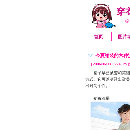
穿
提
首页
图片
今夏裙装的六种
[ 2006/06/08 16:24 | b
裙子早已被变幻莫测的
方式。它可以演绎出甜美
出时尚个性。
裙裤混搭