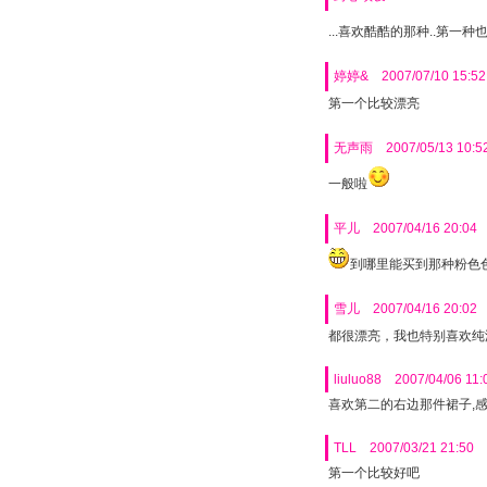
...喜欢酷酷的那种..第一种也不
婷婷&
2007/07/10 15:52
第一个比较漂亮
无声雨
2007/05/13 10:5
一般啦
平儿
2007/04/16 20:04
到哪里能买到那种粉色
雪儿
2007/04/16 20:02
都很漂亮，我也特别喜欢纯
liuluo88
2007/04/06 11:
喜欢第二的右边那件裙子,感
TLL
2007/03/21 21:50
第一个比较好吧