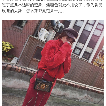
过丁点儿不适应的迹象。焦糖色就更不用说了，作为备受
欢迎的大势，怎么穿都潮范儿十足。