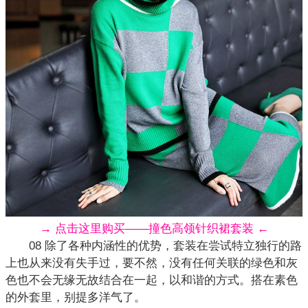
→ 点击这里购买——撞色高领针织裙套装 ←
08 除了各种内涵性的优势，套装在尝试特立独行的路
上也从来没有失手过，要不然，没有任何关联的绿色和灰
色也不会无缘无故结合在一起，以和谐的方式。搭在素色
的外套里，别提多洋气了。