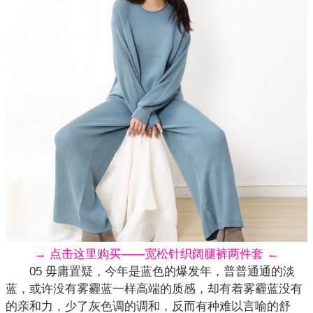
→ 点击这里购买——宽松针织阔腿裤两件套 ←
05 毋庸置疑，今年是蓝色的爆发年，普普通通的淡
蓝，或许没有雾霾蓝一样高端的质感，却有着雾霾蓝没有
的亲和力，少了灰色调的调和，反而有种难以言喻的舒