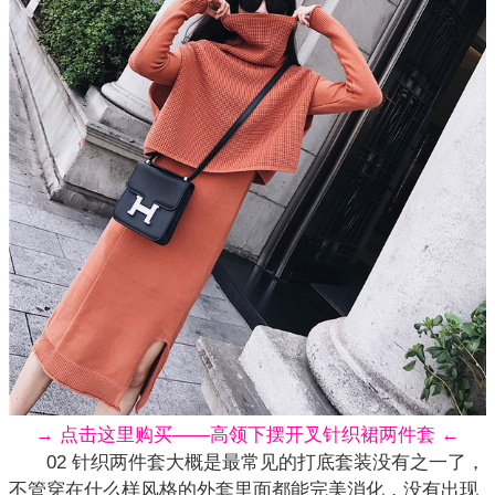
→ 点击这里购买——高领下摆开叉针织裙两件套 ←
02 针织两件套大概是最常见的打底套装没有之一了，
不管穿在什么样风格的
外套
里面都能完美消化，没有出现