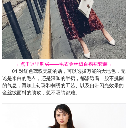
→ 点击这里购买——毛衣金丝绒百褶裙套装 ←
04 对红色驾驭无能的话，可以选择万能的大地色，无
论是米白的毛衣，还是深咖的半裙，都渗透着一股不挑剔
的气息，再加上钉珠和刺绣的工艺、以及自带闪光效果的
金丝绒面料的助攻，想不吸睛都难。