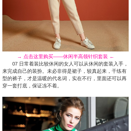
→ 点击这里购买——休闲半高领针织套装 ←
07 日常着装比较休闲的女人可以从休闲的套装入手，
来完成自己的
装扮
。未必非得是裙子，较真起来，干练有
型的裤子，才是温暖的代名词，实在不行，里面还可以再
穿一套打底，保证冻不着。