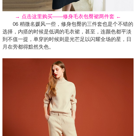
→ 点击这里购买——修身毛衣包臀裙两件套 ←
06 稍微名媛风一些，修身包臀的三件套也是个不错的
选择，内搭的时候是低调的毛衣裙，甚至，连颜色都平淡
到不值一提，单穿的时候则是光芒足以闪耀全场的星，日
月在旁都得黯然失色。