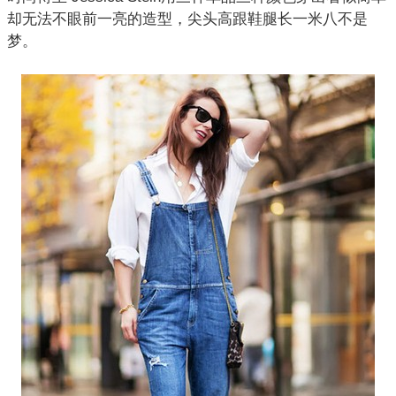
却无法不眼前一亮的造型，尖头高跟鞋腿长一米八不是
梦。