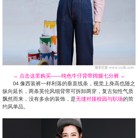
→ 点击这里购买——纯色牛仔背带阔腿七分裤 ←
04 像西装裤一样利落的垂直线条，视觉上身高也随之
纵向延长，两条英伦风细背带可拆卸两穿，复古知性气质
飘然而来，没有多余的装饰，是
无缝对接校园与职场
的简
约风单品。