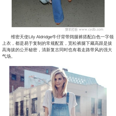
维密天使Lily Aldridge牛仔背带阔腿裤搭配白色一字领
上衣，都是易于复制的常规配置，宽松裤腿下藏高跟是拔
高海拔的公开秘密，清新复古同时也有着走路带风的强大
气场。