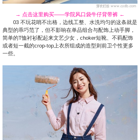
→ 点击这里购买——学院风口袋牛仔背带裤 ←
03 不玩花哨不出格，边线工整、水洗均匀的这条就是
典型的乖巧范了，但不影响在单品组合与配饰上动手脚，
简单的T恤衬衫配起来文艺少女，choker短靴、不羁配饰
或者短一截的crop-top上衣所组成的造型则前卫个性更多
一些。