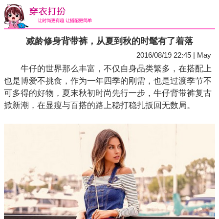
减龄修身背带裤，从夏到秋的时髦有了着落
2016/08/19 22:45 | May
牛仔的世界那么丰富，不仅自身品类繁多，在搭配上
也是博爱不挑食，作为一年四季的刚需，也是过渡季节不
可多得的好物，夏末秋初时尚先行一步，牛仔背带裤复古
掀新潮，在显瘦与百搭的路上稳打稳扎扳回无数局。