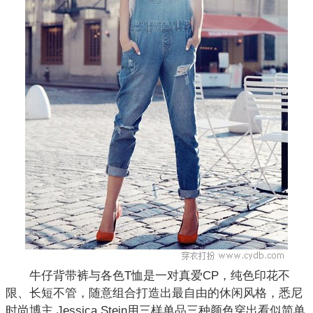
牛仔背带裤与各色T恤是一对真爱CP，纯色印花不
限、长短不管，随意组合打造出最自由的休闲风格，悉尼
时尚博主 Jessica Stein用三样单品三种颜色穿出看似简单