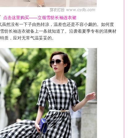
点击这里购买——立领雪纺长袖连衣裙
气虽然没有一下子由热转凉，温差也还是不容小觑的。如何度
雪纺长袖
连衣裙
备上一条就知道了。沿袭着夏季专有的清爽材
特质，应对无常气温妥妥的。