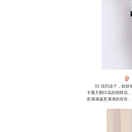
02 说到这个，娃娃
卡通天鹅
印花
的助阵后，
意满满诚意满满的存在，