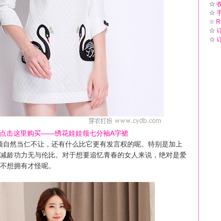
☆
☆
☆
R
☆
☆
点击这里购买——绣花娃娃领七分袖A字裙
领自然当仁不让，还有什么比它更有发言权的呢。特别是加上
减龄功力无与伦比。对于想要追忆青春的女人来说，绝对是爱
不想拥有才怪呢。