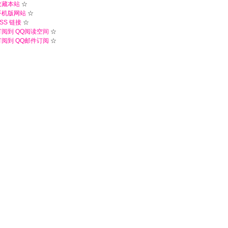
收藏本站
☆
手机版网站
☆
SS 链接
☆
订阅到 QQ阅读空间
☆
订阅到 QQ邮件订阅
☆