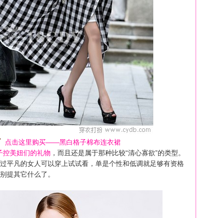
点击这里购买——黑白格子棉布连衣裙
子控美妞们的礼物
，而且还是属于那种比较“清心寡欲”的类型。
过平凡的女人可以穿上试试看，单是个性和低调就足够有资格
别提其它什么了。