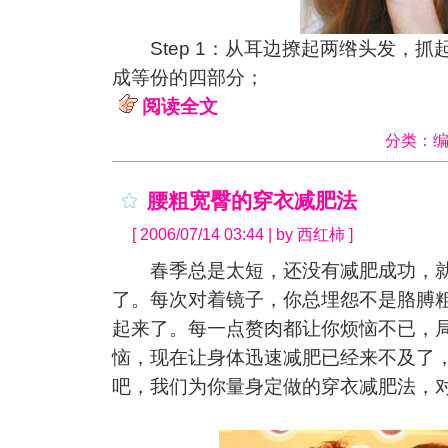
Step 1：从耳边撩起两绺头发，抓
成等份的四部分；
阅读全文
分类：
腰粗宽臀的穿衣减肥法
[ 2006/07/14 03:44 | by 西红柿 ]
春季总是太短，还没有减肥成功，就
了。每次对着镜子，你总埋怨不是胳膊
起来了。每一点赘肉都让你烦恼不已，
恼，现在让身体迅速减肥已经来不及了
吧，我们为你量身定做的穿衣减肥法，