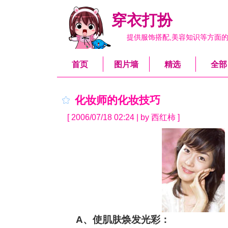
穿衣打扮
提供服饰搭配,美容知识等方面
首页
图片墙
精选
全部
化妆师的化妆技巧
[ 2006/07/18 02:24 | by 西红柿 ]
A、使肌肤焕发光彩：