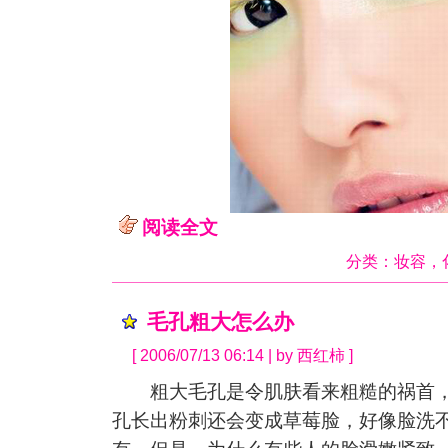
阅读全文
分类：
妆容
，
毛孔粗大怎么办
[ 2006/07/13 06:14 | by 西红柿 ]
粗大毛孔是令肌肤看来粗糙的祸首，
孔长出粉刺还会变成草莓脸，好像脸洗