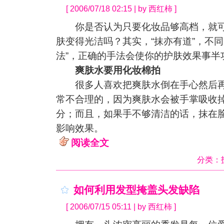
[ 2006/07/18 02:15 | by 西红柿 ]
你是否认为只要化妆品够高档，就可
肤变得光洁吗？其实，“抹亦有道”，不同
法”，正确的手法会使你的护肤效果事半
爽肤水要用化妆棉拍
很多人喜欢把爽肤水倒在手心然后再
常不合理的，因为爽肤水会被手掌吸收
分；而且，如果手不够清洁的话，抹在
影响效果。
阅读全文
分类：
如何利用发型掩盖头发缺陷
[ 2006/07/15 05:11 | by 西红柿 ]