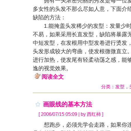
拥有一头浓密亮丽的秀发是每一位爱
多女性的头发不那么尽如人意，下面介
缺陷的方法：
1.能掩盖头发稀少的发型：发量少时
不易，如果采用长直发型，缺陷将暴露
中短发型，在发根用中型发卷进行烫发
头发形成较大的弯曲，使发根微微直立
进行加热，使发尾有轻柔动荡之感，能
逸的视觉效果。
阅读全文
分类：
发型
，
画眼线的基本方法
[ 2006/07/15 05:09 | by 西红柿 ]
想跑步，必须先学会走路，如果你连