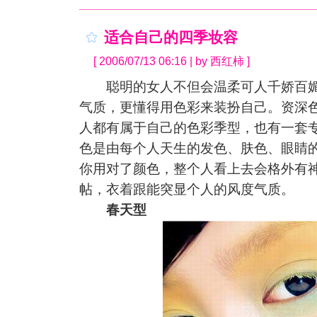
适合自己的四季妆容
[ 2006/07/13 06:16 | by 西红柿 ]
聪明的女人不但会温柔可人千娇百媚
气质，更懂得用色彩来装扮自己。资深
人都有属于自己的色彩季型，也有一套
色是由每个人天生的发色、肤色、眼睛
你用对了颜色，整个人看上去会格外有
帖，衣着跟能突显个人的风度气质。
春天型