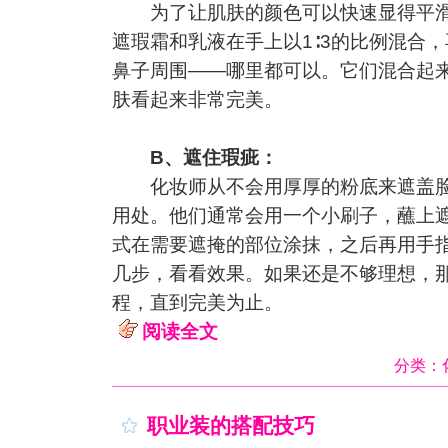
为了让肌肤的颜色可以快速显得平滑
遮瑕霜和乳液在手上以1∶3的比例混合
鼻子周围——哪里都可以。它们混合起
肤看起来非常完美。
B、遮住瑕疵：
化妆师从不会用厚厚的粉底来遮盖脸
用处。他们通常会用一个小刷子，蘸上
式在需要遮掩的部位涂抹，之后再用手
几步，看看效果。如果还是不够理想，
程，直到完美为止。
阅读全文
分类：
职业装的搭配技巧