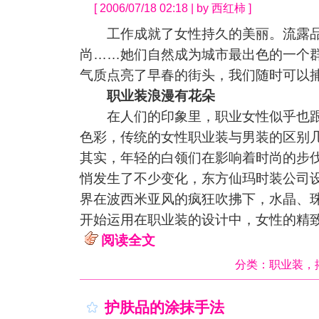
[ 2006/07/18 02:18 | by 西红柿 ]
工作成就了女性持久的美丽。流露品
尚……她们自然成为城市最出色的一个
气质点亮了早春的街头，我们随时可以
职业装浪漫有花朵
在人们的印象里，职业女性似乎也跟
色彩，传统的女性职业装与男装的区别
其实，年轻的白领们在影响着时尚的步
悄发生了不少变化，东方仙玛时装公司
界在波西米亚风的疯狂吹拂下，水晶、
开始运用在职业装的设计中，女性的精
阅读全文
分类：
职业装
，
护肤品的涂抹手法