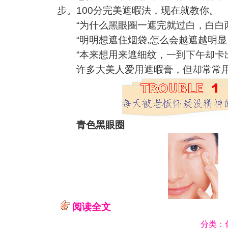
步。100分完美遮暇法，现在就教你。
“为什么黑眼圈一遮完就过白，白白两
“明明想遮住烟袋,怎么会越遮越明显
“本来想用来遮细纹，一到下午却卡出
许多大美人爱用遮暇膏，但却常
青色黑眼圈
阅读全文
分类：