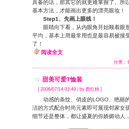
具备的话，那其它的就更难掌握了。所
基本方法，才能画出更多的漂亮眼妆！
Step1、先画上眼线！
眼睛向下看，从内眼角开始顺着眼形
平均，基本上用最常用也是最容易被接
了！
阅读全文
分类：
甜美可爱T恤装
[ 2006/07/14 03:49 | by 西红柿 ]
动感的条纹、俏皮的LOGO、艳丽的
洁的方式配合时尚元素即可展现邻家女
细节还是整体，都让盛夏的你娇媚动人