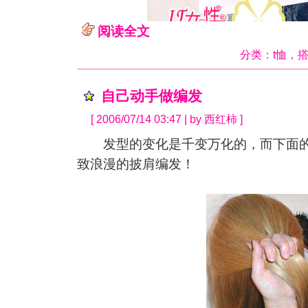
阅读全文
分类：
t恤
，
自己动手做编发
[ 2006/07/14 03:47 | by 西红柿 ]
发型的变化是千变万化的，而下面的
致浪漫的披肩编发！