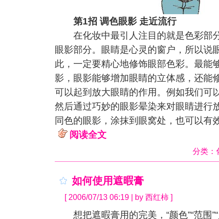
第1招 调色眼影 走近流行
在化妆中最引人注目的就是色彩部分
眼影部分。眼睛是心灵的窗户，所以说
此，一定要精心地修饰眼部色彩。最能
影，眼影能够增加眼睛的立体感，还能
可以起到放大眼睛的作用。例如我们可
然后通过巧妙的眼影晕染来对眼睛进行
同色的眼影，涂抹到眼窝处，也可以有
阅读全文
分类：
如何使用遮暇膏
[ 2006/07/13 06:19 | by 西红柿 ]
想把遮暇膏用的完美，“颜色”“范围”“