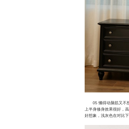
05 懒得动脑筋又不
上半身修身效果很好，虽
好想象，浅灰色在对比下