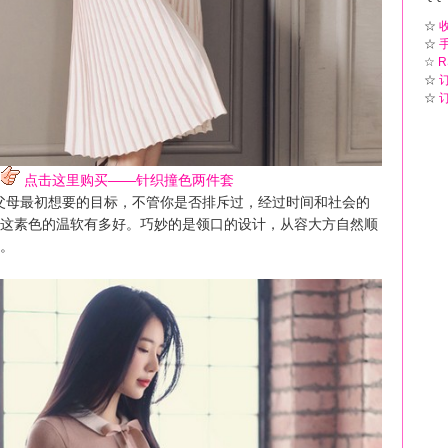
☆
☆
☆
R
☆
☆
点击这里购买——针织撞色两件套
父母最初想要的目标，不管你是否排斥过，经过时间和社会的
这素色的温软有多好。巧妙的是领口的设计，从容大方自然顺
。