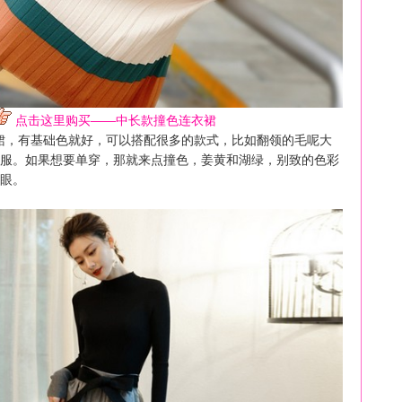
点击这里购买——中长款撞色连衣裙
裙，有基础色就好，可以搭配很多的款式，比如翻领的毛呢大
服
。如果想要单穿，那就来点撞色，姜黄和湖绿，别致的色彩
眼。