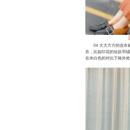
04 大大方方的连衣
衣，比如印花的短款
羽绒
在米白色的对比下格外抢