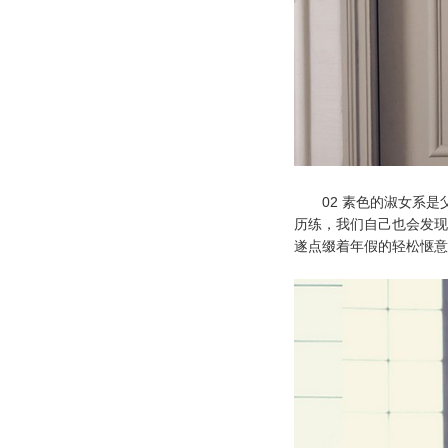
02 素色的淑女系是
历练，我们自己也会发现
遂点缀着年假的轻松惬意