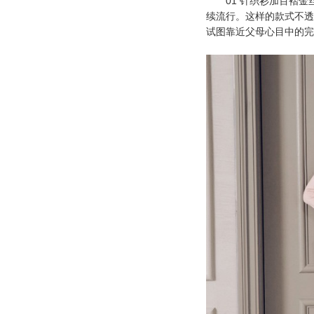
01 针织衫加百褶金
续流行。这样的款式不透
试图靠近父母心目中的完