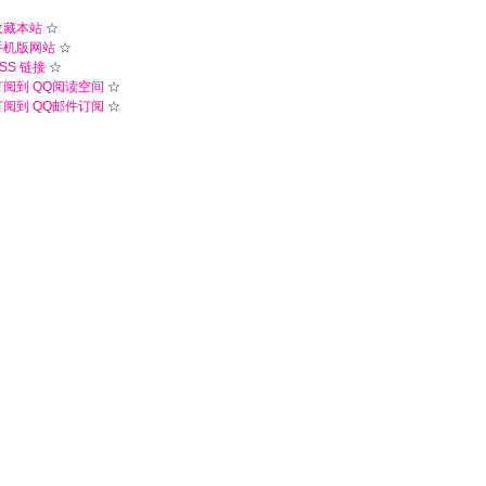
收藏本站
☆
手机版网站
☆
SS 链接
☆
订阅到 QQ阅读空间
☆
订阅到 QQ邮件订阅
☆