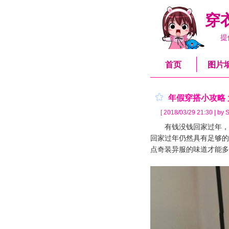
穿
提
首页
图片
年假穿搭小攻略
[ 2018/03/29 21:30 | by S
有钱没钱回家过年，虽
回家过年仍然具有足够的
点奇装异服的味道才能多