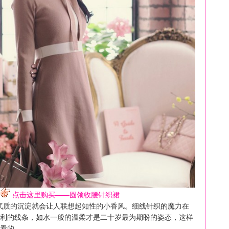
点击这里购买——圆领收腰针织裙
气质的沉淀就会让人联想起知性的小香风。细线针织的魔力在
利的线条，如水一般的温柔才是二十岁最为期盼的姿态，这样
看的。