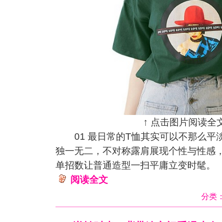
↑ 点击图片阅读全文
01 最日常的T恤其实可以不那么平
独一无二，不对称露肩展现个性与性感
单招数让普通造型一扫平庸立变时髦。
阅读全文
分类