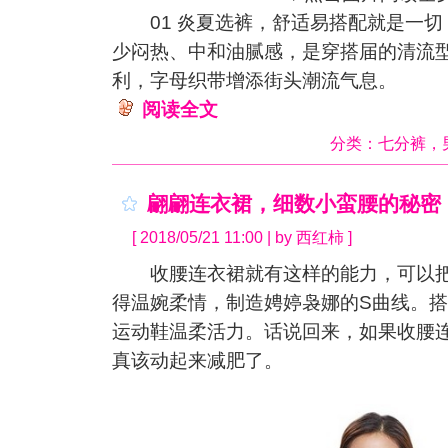
01 炎夏选裤，舒适易搭配就是一切
少闷热、中和油腻感，是穿搭届的清流
利，字母织带增添街头潮流气息。
阅读全文
分类：
七分裤
，
翩翩连衣裙，细数小蛮腰的秘密
[ 2018/05/21 11:00 | by 西红柿 ]
收腰连衣裙就有这样的能力，可以把
得温婉柔情，制造娉婷袅娜的S曲线。
运动鞋温柔活力。话说回来，如果收腰
真该动起来减肥了。