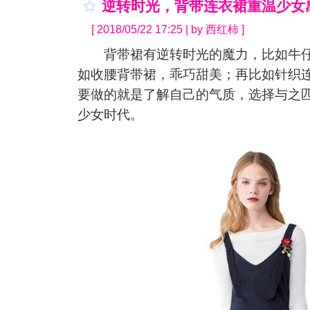
逆转时光，背带连衣裙重温少女
[ 2018/05/22 17:25 | by 西红柿 ]
背带裙有逆转时光的魔力，比如牛仔
如收腰背带裙，乖巧甜美；再比如针织
要做的就是了解自己的气质，选择与之
少女时代。