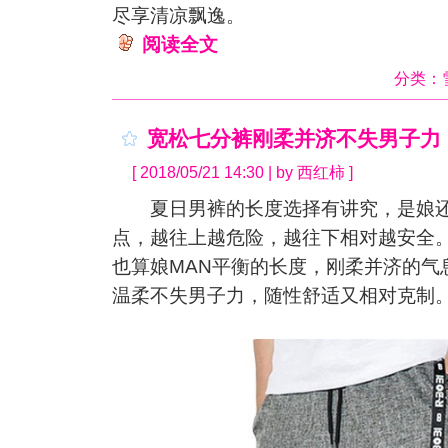
尽享清凉飘逸。
阅读全文
分类：
宽松七分裤刚柔并济不失男子力
[ 2018/05/21 14:30 | by 西红柿 ]
夏日男裤的长度选择有讲究，是娘还
点，越往上越危险，越往下相对越安全
也算娘MAN平衡的长度，刚柔并济的气
温柔不失男子力，随性舒适又相对克制