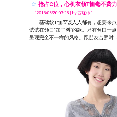
抢占C位，心机衣领T恤毫不费
[ 2018/05/20 03:25 | by 西红柿 ]
基础款T恤应该人人都有，想要来点不
试试在领口“加了料”的款。只有领口一
呈现完全不一样的风格。跟朋友合照时