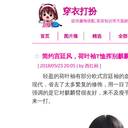
穿衣打扮
提供服饰搭配,美容知识等方面
首页
图片墙
精选
全部
简约宫廷风，荷叶袖T恤挥别麒
[ 2018/05/23 20:05 | by 西红柿 ]
轻盈的荷叶袖有部分欧式宫廷袖的血
现代，省去了太多繁复的修饰，用一目
强调的是它对麒麟臂很友好，来不及瘦
来一打。