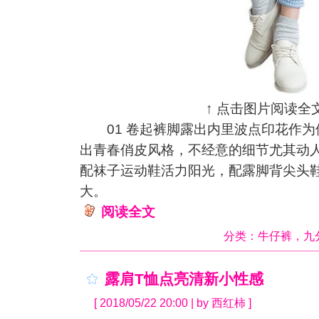
↑ 点击图片阅读全文
01 卷起裤脚露出内里波点印花作为
出青春俏皮风格，不经意的细节尤其动
配袜子运动鞋活力阳光，配露脚背尖头
大。
阅读全文
分类：
牛仔裤
，
九
露肩T恤点亮清新小性感
[ 2018/05/22 20:00 | by 西红柿 ]