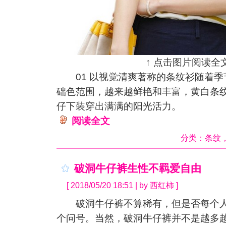
↑ 点击图片阅读全文
01 以视觉清爽著称的条纹衫随着季
础色范围，越来越鲜艳和丰富，黄白条
仔下装穿出满满的阳光活力。
阅读全文
分类：
条纹
破洞牛仔裤生性不羁爱自由
[ 2018/05/20 18:51 | by 西红柿 ]
破洞牛仔裤不算稀有，但是否每个人
个问号。当然，破洞牛仔裤并不是越多