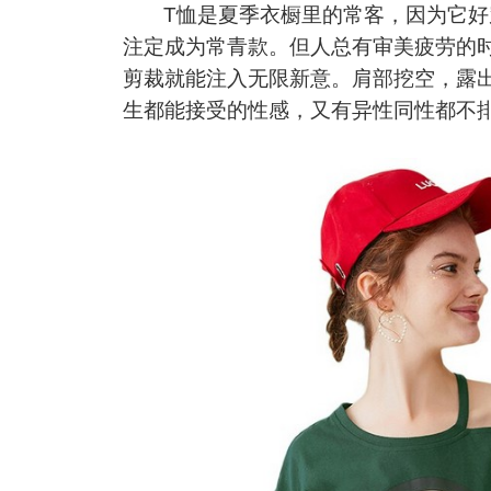
T恤是夏季衣橱里的常客，因为它好
注定成为常青款。但人总有审美疲劳的
剪裁就能注入无限新意。肩部挖空，露
生都能接受的性感，又有异性同性都不