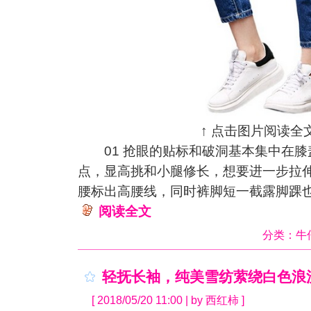
↑ 点击图片阅读全文
01 抢眼的贴标和破洞基本集中在膝
点，显高挑和小腿修长，想要进一步拉
腰标出高腰线，同时裤脚短一截露脚踝
阅读全文
分类：
牛
轻抚长袖，纯美雪纺萦绕白色浪
[ 2018/05/20 11:00 | by 西红柿 ]