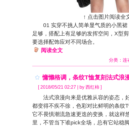
↑ 点击图片阅读全文
01 实穿不挑人简单显气质的小黑裙
足够，搭配上有足够的发挥空间，X型
要选择配饰应对不同场合。
阅读全文
分类：
连
慵懒格调，条纹T恤复刻法式浪
[ 2018/05/21 02:27 | by 西红柿 ]
法式浪漫向来是优雅从容的姿态，好
都变得不疾不徐，色彩对比鲜明的条纹
它不畏惧潮流急速更迭的变换，就这样
里，不管当下谁pick全场，总有它站稳