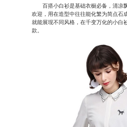
百搭小白衫是基础衣橱必备，清凉飘
欢迎，用在造型中往往能化繁为简点石
就能展现不同风格，在千变万化的小白
款。