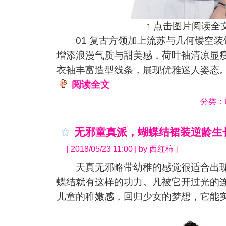
↑ 点击图片阅读全文
01 复古方领加上流苏与几何镂空装
增添浪漫气质与甜美感，荷叶袖清凉显
衣袖丰富造型线条，展现优雅迷人姿态
阅读全文
分类：
无邪童真派，蝴蝶结裙装逆龄生
[ 2018/05/23 11:00 | by 西红柿 ]
天真无邪略带幼稚的感觉很适合出现
蝶结就有这样的功力。凡被它开过光的
儿童的稚嫩感，回归少女的梦想，它能