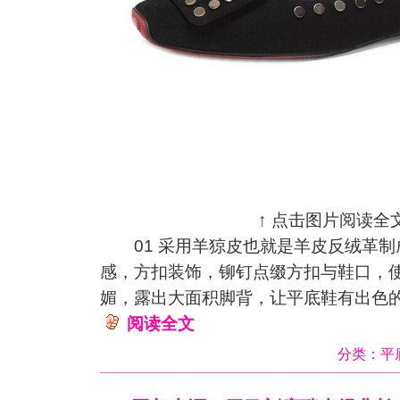
↑ 点击图片阅读全文
01 采用羊猄皮也就是羊皮反绒革制
感，方扣装饰，铆钉点缀方扣与鞋口，
媚，露出大面积脚背，让
平底鞋
有出色
阅读全文
分类：
平