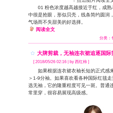
↑ 点击图片阅读全文
01 粉色浓度越高越接近于红，成熟
中很是抢眼，形似贝壳，线条简约圆润
气场而不失甜美的好选择。
阅读全文
分类：
大牌剪裁，无袖连衣裙追逐国际
[ 2018/05/26 02:16 | by 西红柿 ]
如果根据连衣裙衣袖长短的正式感来
＞1-9分袖。如果喜欢看各种国际红毯
选无袖，它的隆重程度可见一斑。普通
常里穿，很容易展现高级感。