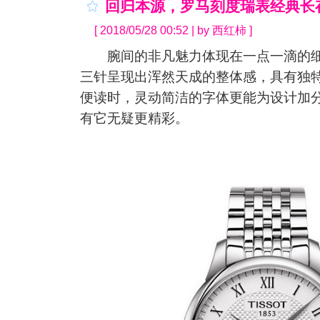
回归本源，罗马刻度瑞表经典长
[ 2018/05/28 00:52 | by 西红柿 ]
腕间的非凡魅力体现在一点一滴的细
三针呈现出浑然天成的整体感，具有独
便读时，灵动简洁的字体更能为设计加
有它无疑更精彩。