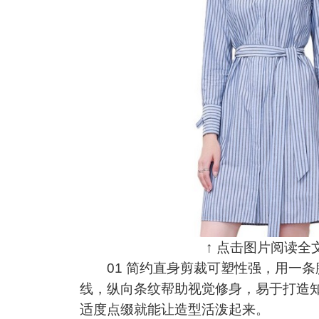
↑ 点击图片阅读全文
01 简约直身剪裁可塑性强，用一条
线，纵向条纹帮助视觉修身，易于打造
适度点缀就能让造型活泼起来。