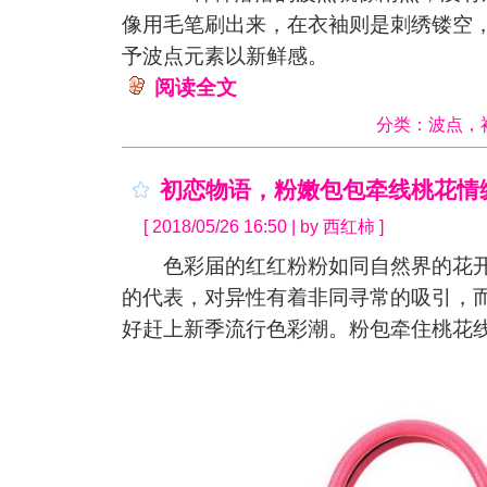
像用毛笔刷出来，在衣袖则是刺绣镂空
予波点元素以新鲜感。
阅读全文
分类：
波点
，
初恋物语，粉嫩包包牵线桃花情
[ 2018/05/26 16:50 | by 西红柿 ]
色彩届的红红粉粉如同自然界的花开
的代表，对异性有着非同寻常的吸引，
好赶上新季流行色彩潮。粉包牵住桃花