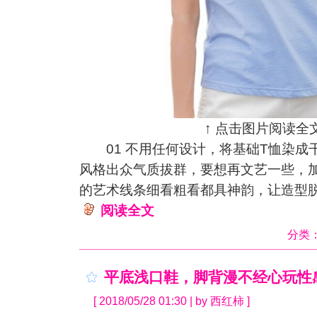
↑ 点击图片阅读全文
01 不用任何设计，将基础T恤染成
风格出众气质拔群，要想再文艺一些，
的艺术线条细看粗看都具神韵，让造型
阅读全文
分类
平底浅口鞋，脚背漫不经心玩性
[ 2018/05/28 01:30 | by 西红柿 ]