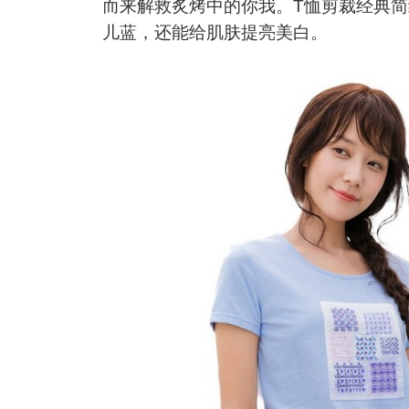
而来解救炙烤中的你我。T恤剪裁经典
儿蓝，还能给肌肤提亮美白。