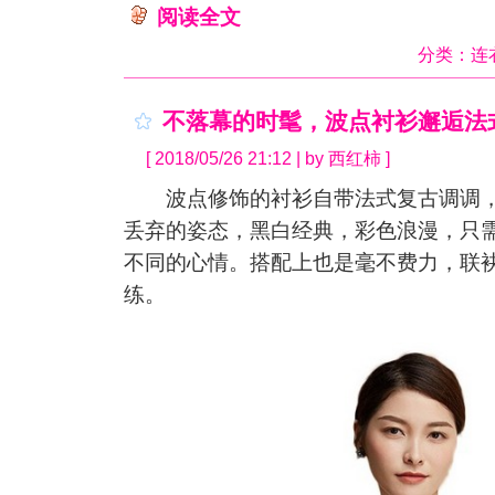
阅读全文
分类：
连
不落幕的时髦，波点衬衫邂逅法
[ 2018/05/26 21:12 | by 西红柿 ]
波点修饰的衬衫自带法式复古调调，
丢弃的姿态，黑白经典，彩色浪漫，只
不同的心情。搭配上也是毫不费力，联
练。