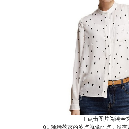
↑ 点击图片阅读全文
01 稀稀落落的波点就像雨点，没有