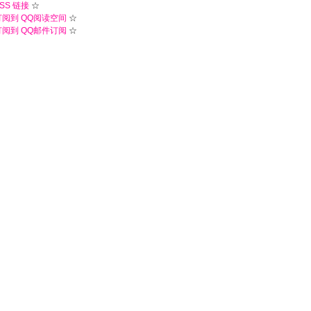
SS 链接
☆
订阅到 QQ阅读空间
☆
订阅到 QQ邮件订阅
☆