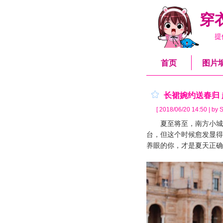
穿
提
首页
图片
长裙婉约送春归
[ 2018/06/20 14:50 | by S
夏至将至，南方小城的
台，但这个时候愈发显得
养眼的你，才是夏天正确