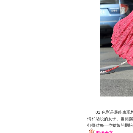
01 色彩是最能表现
情和洒脱的女子。当裙摆
打扮对每一位姑娘的期盼
阅读全文