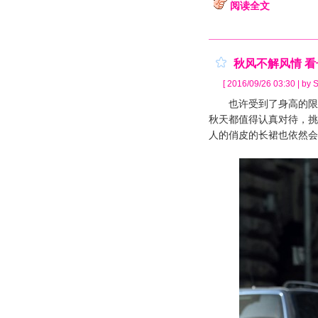
阅读全文
秋风不解风情 
[ 2016/09/26 03:30 | by S
也许受到了身高的限制
秋天都值得认真对待，挑
人的俏皮的长裙也依然会