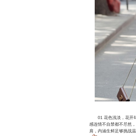
01 花色浅淡，花开
感连情不自禁都不尽然，
肩，内涵生鲜足够挑战温