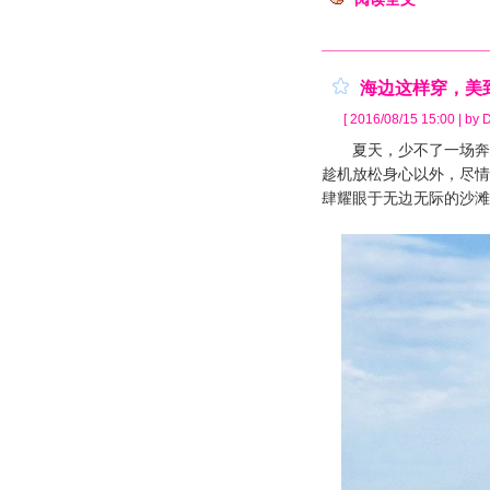
海边这样穿，美
[ 2016/08/15 15:00 | by D
夏天，少不了一场奔赴
趁机放松身心以外，尽情
肆耀眼于无边无际的沙滩，