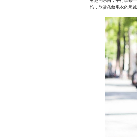
有趣的东西，平行线条一
饰，欣赏条纹毛衣的坦诚