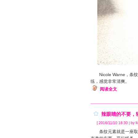
Nicole Warne
练，感觉非常清爽。
阅读全文
辣眼睛的不要，
[ 2016/11/10 18:30 | by M
条纹元素就是一座取之