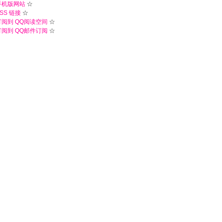
手机版网站
☆
SS 链接
☆
订阅到 QQ阅读空间
☆
订阅到 QQ邮件订阅
☆