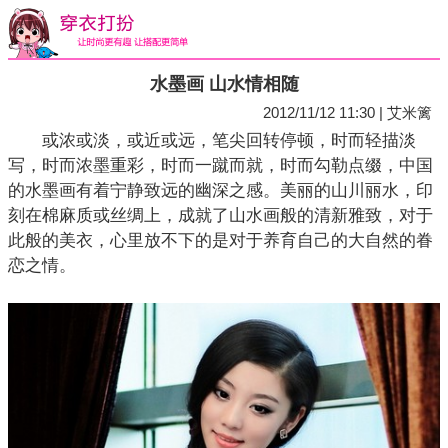
水墨画 山水情相随
2012/11/12 11:30 | 艾米篱
或浓或淡，或近或远，笔尖回转停顿，时而轻描淡
写，时而浓墨重彩，时而一蹴而就，时而勾勒点缀，中国
的水墨画有着宁静致远的幽深之感。美丽的山川丽水，印
刻在棉麻质或丝绸上，成就了山水画般的清新雅致，对于
此般的美衣，心里放不下的是对于养育自己的大自然的眷
恋之情。