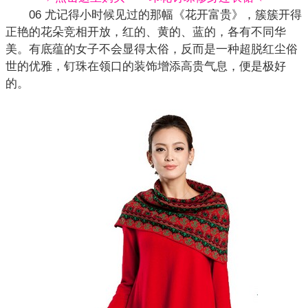
06 尤记得小时候见过的那幅《花开富贵》，簇簇开得
正艳的花朵竞相开放，红的、黄的、蓝的，各有不同华
美。有底蕴的女子不会显得太俗，反而是一种超脱红尘俗
世的优雅，钉珠在领口的装饰增添高贵气息，便是极好
的。