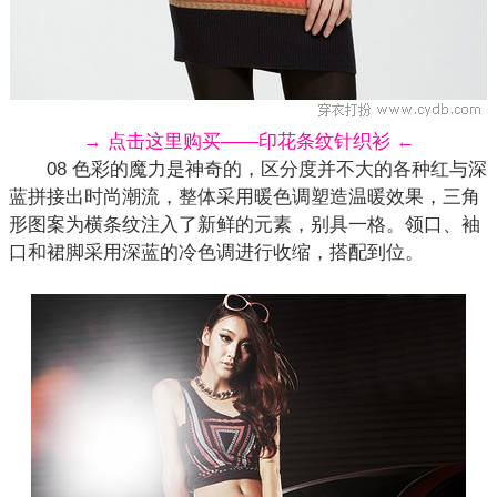
→ 点击这里购买——印花条纹针织衫 ←
08 色彩的魔力是神奇的，区分度并不大的各种红与深
蓝拼接出时尚潮流，整体采用暖色调塑造温暖效果，三角
形图案为横条纹注入了新鲜的元素，别具一格。领口、袖
口和裙脚采用深蓝的冷色调进行收缩，搭配到位。