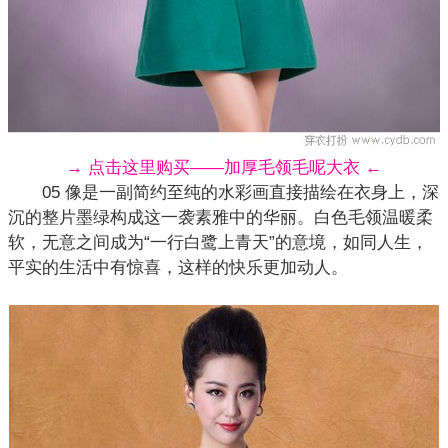
→ 点击这里购买——加厚毛领毛呢大衣 ←
05 像是一副简约至纯的水彩画直接描绘在衣身上，深
沉的整片墨绿构成这一袭素雅中的华丽。白色毛领温暖柔
软，无意之间成为“一行白鹭上青天”的意境，如同人生，
平实的生活中有惊喜，这样的快乐更加动人。