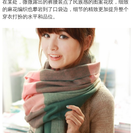
在某处，微微露出的裤腰装点了民族感的图案花纹，细致
的麻花编织也攀岩到了口袋边，细节的精致更加提升整个
穿衣打扮的水平和品位。