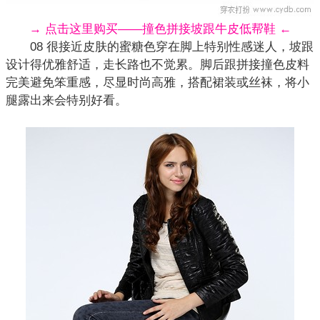
→ 点击这里购买——撞色拼接坡跟牛皮低帮鞋 ←
08 很接近皮肤的蜜糖色穿在脚上特别性感迷人，坡跟
设计得优雅舒适，走长路也不觉累。脚后跟拼接撞色皮料
完美避免笨重感，尽显时尚高雅，搭配裙装或丝袜，将小
腿露出来会特别好看。