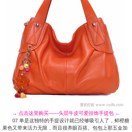
→ 点击这里购买——头层牛皮可爱挂饰手提包 ←
07 单是这独特的手提设计就已经够吸引人了，鲜橙
糖
果色
又带来活力无限，而且很养眼百搭。包包上那五金加