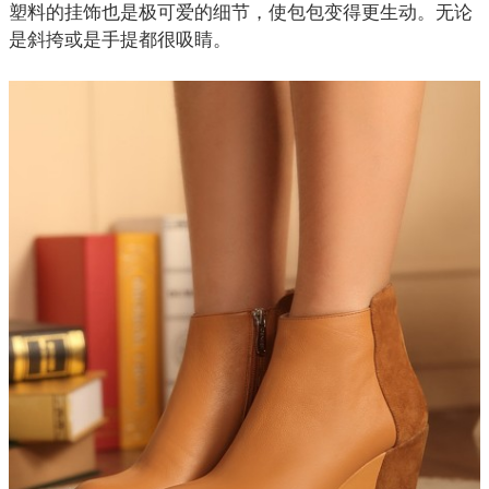
塑料的挂饰也是极可爱的细节，使包包变得更生动。无论
是斜挎或是手提都很吸睛。