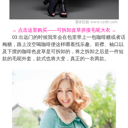
→ 点击这里购买——可拆卸皮草拼接毛呢大衣 ←
03 出远门的时候我常会在包里带上一包咖啡糖或者话
梅糖，路上没空喝咖啡便这样嚼着找乐趣。前襟、袖口以
及下摆的咖啡色皮草是可拆卸的，将之拆卸之后是一件短
款的毛呢外套，款式也将大变，真正的一衣两款。