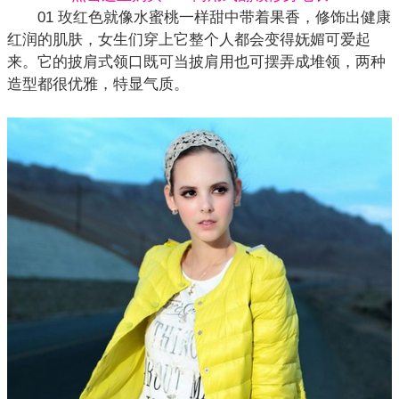
01 玫红色就像水蜜桃一样甜中带着果香，修饰出健康
红润的肌肤，女生们穿上它整个人都会变得妩媚可爱起
来。它的披肩式领口既可当披肩用也可摆弄成堆领，两种
造型都很优雅，特显气质。