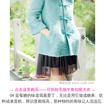
→ 点击这里购买——可拆卸毛领牛角扣呢大衣 ←
04 蓝莓糖的味道我最爱了，无论是用它做成糖果、饮
料或者蛋糕，辨识度都很高，那种独特的香味让人流连忘