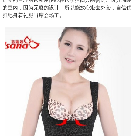
难受的合理的松紧度便能轻松收拾恼人的赘肉。进入温暖
的室内，因为无痕的设计，所以能放心退去外套，自信优
雅地身着礼服出席会场了。