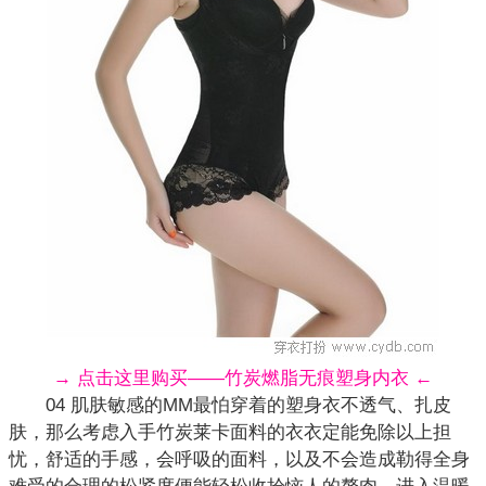
→ 点击这里购买——竹炭燃脂无痕塑身内衣 ←
04 肌肤敏感的MM最怕穿着的塑身衣不透气、扎皮
肤，那么考虑入手竹炭莱卡面料的衣衣定能免除以上担
忧，舒适的手感，会呼吸的面料，以及不会造成勒得全身