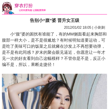
告别小“腹”婆 晋升女王级
2012/01/02 18:05 | 小刺刺
小“腹”婆的困扰有谁能了，有的MM侧面看起来胸部和
腹部一样大小，是不是很尴尬？有时候明知道要运动，可
是吃了美味可口的饭菜之后就瘫在沙发上不再想要动弹，
是不是有此同感？岁末的聚会眼见逼近，你愿意让一年才
见一次的好友看到自己这幅模样？不管你是不是，反正小
编不是，所以，果断走捷径！