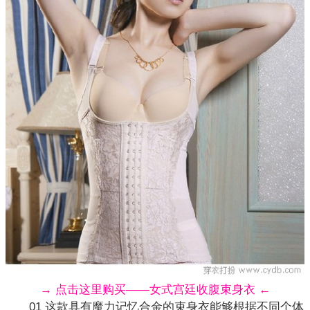
→ 点击这里购买——女式宫廷收腹束身衣 ←
01 这款具有魔力记忆合金的束身衣能够根据不同个体