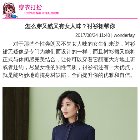
怎么穿又酷又有女人味？衬衫裙帮你
2017/08/24 11:40 | wonderfay
对于那些个性爽朗又不失女人味的女生们来说，衬衫
裙无疑像是专门为她们而设计的一样，而且衬衫裙又能将
正式与休闲感完美结合，让你可以穿着它靓丽大方地上班
或者赴约，尽显女性的知性气质，衬衫裙还有一大优点，
就是能巧妙地遮掩身材缺陷，全面提升你的优雅和自信。