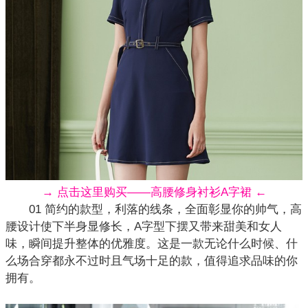
→ 点击这里购买——高腰修身衬衫A字裙 ←
01 简约的款型，利落的线条，全面彰显你的帅气，高
腰设计使下半身显修长，A字型下摆又带来甜美和女人
味，瞬间提升整体的优雅度。这是一款无论什么时候、什
么场合穿都永不过时且气场十足的款，值得追求品味的你
拥有。