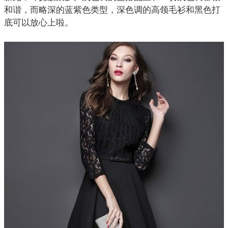
和谐，而略深的蓝紫色类型，深色调的高领毛衫和黑色打
底可以放心上啦。