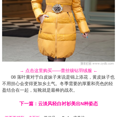
→ 点击这里购买——蕾丝镶钻羽绒服 ←
08 落叶黄对于白皮妹子来说是锦上添花，黄皮妹子也
不用担心会变得更加乡土气。冬季需要的厚重和亮色的轻
盈结合在一起，短靴就是最棒的战衣。
下一篇：云淡风轻白衬衫美出N种姿态