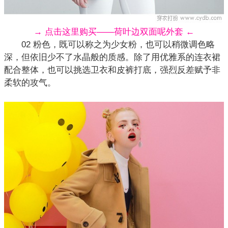
→ 点击这里购买——荷叶边双面呢外套 ←
02 粉色，既可以称之为少女粉，也可以稍微调色略
深，但依旧少不了水晶般的质感。除了用优雅系的
连衣裙
配合整体，也可以挑选卫衣和皮裤打底，强烈反差赋予非
柔软的攻气。