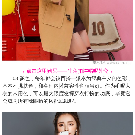
→ 点击这里购买——牛角扣连帽呢外套 ←
03 驼色，每年都会被百搭一派奉为经典主义的色彩，
基本不挑肤色，和各种内搭兼容性也相当好。作为毛呢
大
衣
的常用色，可以最大限度发挥穿衣打扮的功底，毕竟它
会成为所有辣眼睛的搭配底线呢。