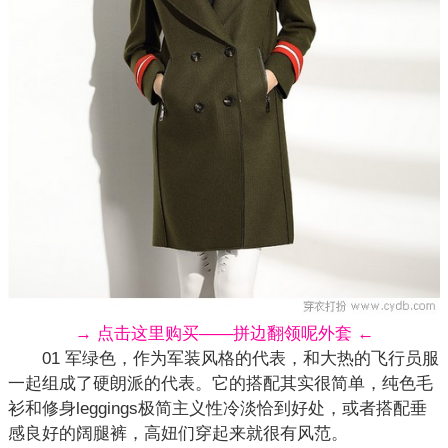
→ 点击这里购买——拼边翻领呢外套 ←
01 军绿色，作为军装风格的代表，和大热的飞行员服
一起组成了硬朗派的代表。它的搭配其实很简单，纯色毛
衫和修身leggings极简主义性冷淡恰到好处，或者搭配垂
感良好的阔腿裤，高妞们穿起来就很有风范。