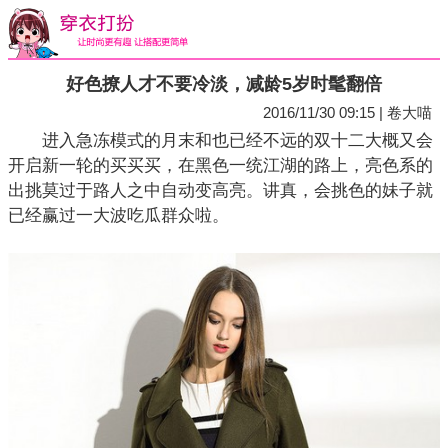
好色撩人才不要冷淡，减龄5岁时髦翻倍
2016/11/30 09:15 | 卷大喵
进入急冻模式的月末和也已经不远的双十二大概又会
开启新一轮的买买买，在黑色一统江湖的路上，亮色系的
出挑莫过于路人之中自动变高亮。讲真，会挑色的妹子就
已经赢过一大波吃瓜群众啦。