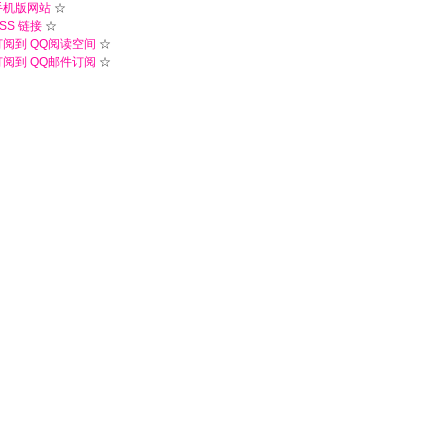
手机版网站
☆
SS 链接
☆
订阅到 QQ阅读空间
☆
订阅到 QQ邮件订阅
☆