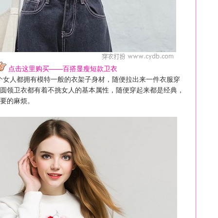
点击这里购买——百搭显瘦短款卫衣
个女人都拥有模特一般的衣架子身材，随便拉出来一件衣服穿
圆领
卫衣
都有着不挑女人的基本属性，随便穿起来都是经典，
要的麻烦。