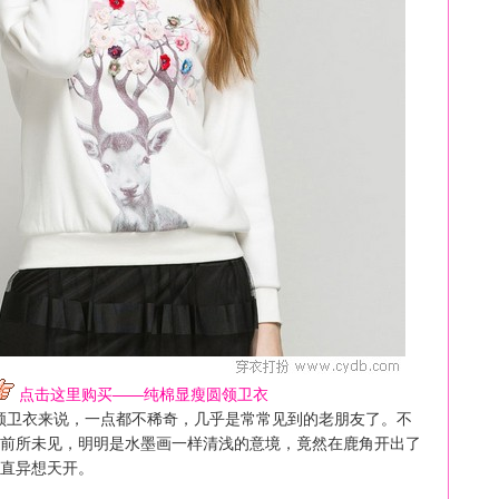
点击这里购买——纯棉显瘦圆领卫衣
领卫衣来说，一点都不稀奇，几乎是常常见到的老朋友了。不
前所未见，明明是水墨画一样清浅的意境，竟然在鹿角开出了
直异想天开。