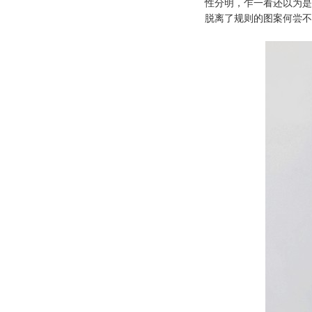
性分明，乍一看还以为是
脱离了规则的图案何尝不