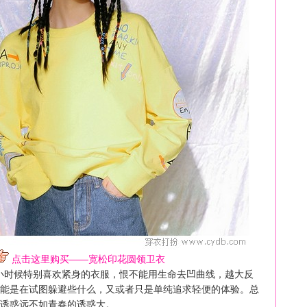
点击这里购买——宽松印花圆领卫衣
小时候特别喜欢紧身的衣服，恨不能用生命去凹曲线，越大反
能是在试图躲避些什么，又或者只是单纯追求轻便的体验。总
诱惑远不如青春的诱惑大。