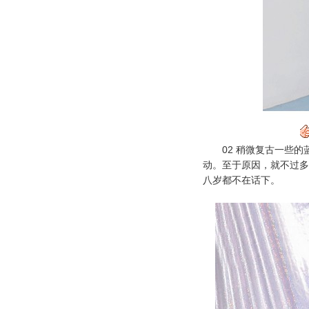
02 稍微
复古
一些的
动。至于原因，就不过多
八岁都不在话下。