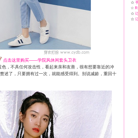
☆
☆
R
☆
☆
点击这里购买——学院风休闲套头卫衣
蓝色，不具任何攻击性，看起来亲和友善，很有想要靠近的冲
赘述了，只要拥有过一次，就能感受得到。别说减龄，重回十