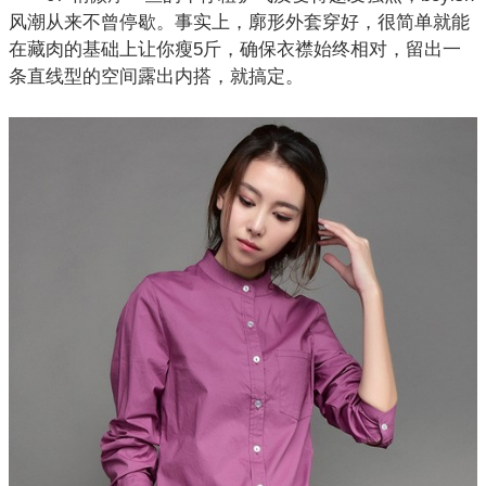
风潮从来不曾停歇。事实上，廓形
外套
穿好，很简单就能
在藏肉的基础上让你瘦5斤，确保衣襟始终相对，留出一
条直线型的空间露出内搭，就搞定。