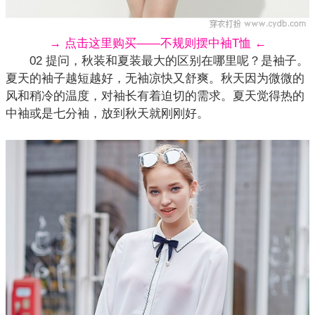
→ 点击这里购买——不规则摆中袖T恤 ←
02 提问，秋装和夏装最大的区别在哪里呢？是袖子。
夏天的袖子越短越好，无袖凉快又舒爽。秋天因为微微的
风和稍冷的温度，对袖长有着迫切的需求。夏天觉得热的
中袖或是七分袖，放到秋天就刚刚好。