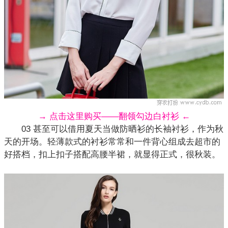
→ 点击这里购买——翻领勾边白衬衫 ←
03 甚至可以借用夏天当做防晒衫的长袖衬衫，作为秋
天的开场。轻薄款式的衬衫常常和一件
背心
组成去超市的
好搭档，扣上扣子搭配高腰半裙，就显得正式，很秋装。