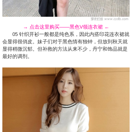
→ 点击这里购买——黑色V领连衣裙 ←
05 针织开衫一般都是纯色系，因此内搭印花连衣裙就
会显得很俏皮。妹子们对于黑色情有独钟，但放到秋天就
显得稍微沉郁。但补救的方法从来不少，丹宁和饰品就是
最好的调剂。