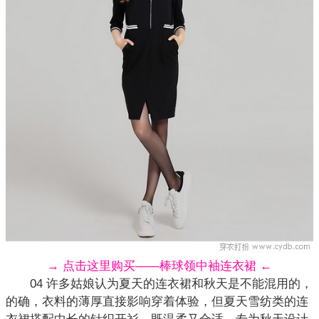
→ 点击这里购买——棒球领中袖连衣裙 ←
04 许多姑娘认为夏天的连衣裙和秋天是不能混用的，
的确，衣料的薄厚直接影响穿着体验，但夏天雪纺类的
连