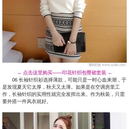
→ 点击这里购买——印花针织包臀裙套装 ←
06 长袖针织衫选择薄款，可能只是一时心血来潮，于
是发现夏天它太厚，秋天又太薄。如果是在空调房里工
作，长袖针织的实用性就完全发挥出来。作为秋装，只需
要外搭一件
风衣
就好。