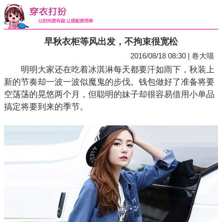
早秋衣柜等风出发，不拘束很宽松
2016/08/18 08:30 | 卷大喵
明明大家还在吃着冰淇淋每天都要汗如雨下，秋装上
新的节奏却一波一波似魔鬼的步伐。钱包做好了准备将要
空荡荡的晃悠两个月，但聪明的妹子却很容易借用小单品
搞定将要到来的季节。