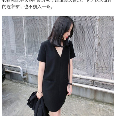
衣裙
搭配中长的针织开衫，既温柔又合适。专为秋天设计
的连衣裙，也不妨入一条。