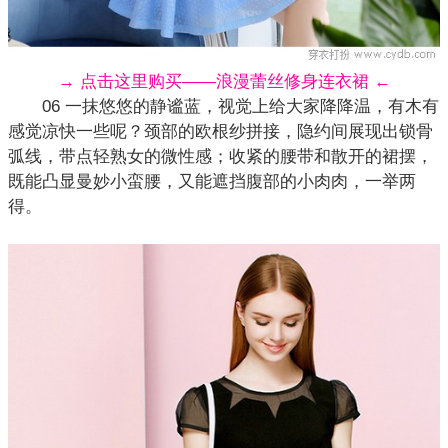
→ 点击这里购买——浪漫蕾丝修身连衣裙 ←
06 一抹悠悠的静谧蓝，视觉上给大家降降温，有木有
感觉凉快一些呢？颈部的欧根纱拼接，隐约间展现出锁骨
弧线，带点轻熟女的微性感；收紧的腰带和散开的裙摆，
既能凸显曼妙小蛮腰，又能遮挡腹部的小肉肉，一举两
得。