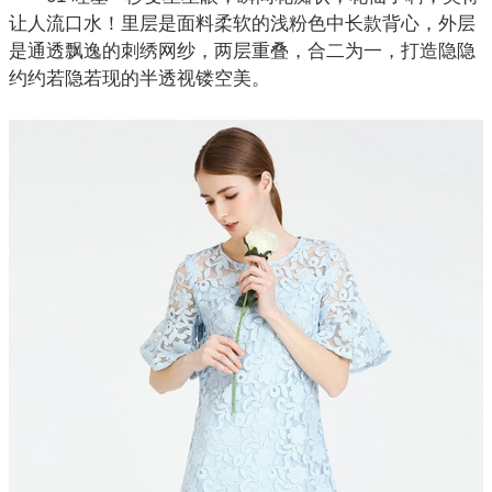
让人流口水！里层是面料柔软的浅粉色中长款背心，外层
是通透飘逸的刺绣网纱，两层重叠，合二为一，打造隐隐
约约若隐若现的半透视镂空美。