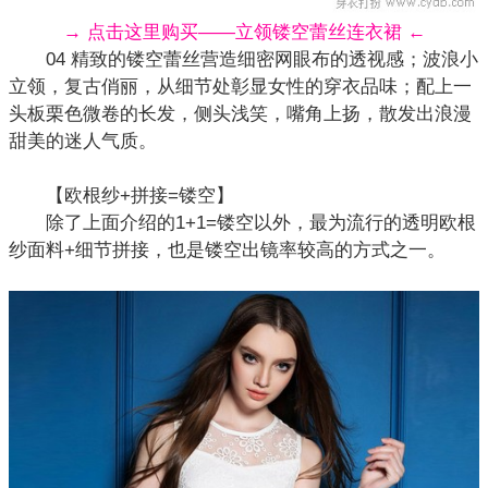
→ 点击这里购买——立领镂空蕾丝连衣裙 ←
04 精致的镂空蕾丝营造细密网眼布的透视感；波浪小
立领，复古俏丽，从细节处彰显女性的穿衣品味；配上一
头板栗色微卷的长发，侧头浅笑，嘴角上扬，散发出浪漫
甜美的迷人气质。
【欧根纱+拼接=镂空】
除了上面介绍的1+1=镂空以外，最为流行的透明欧根
纱面料+细节拼接，也是镂空出镜率较高的方式之一。