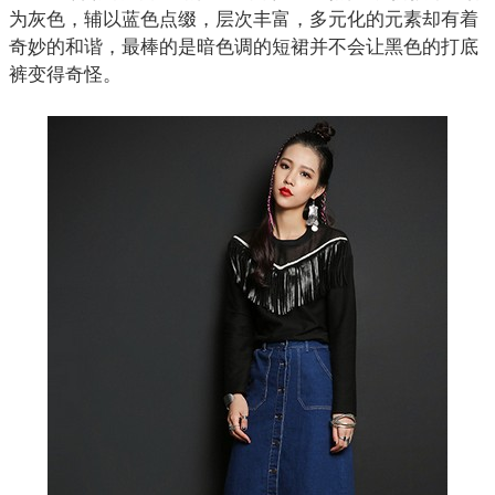
为灰色，辅以蓝色点缀，层次丰富，多元化的元素却有着
奇妙的和谐，最棒的是暗色调的
短裙
并不会让黑色的打底
裤变得奇怪。