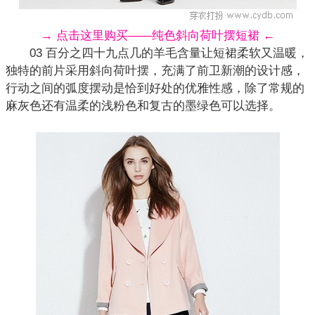
→ 点击这里购买——纯色斜向荷叶摆短裙 ←
03 百分之四十九点几的羊毛含量让短裙柔软又温暖，
独特的前片采用斜向荷叶摆，充满了前卫新潮的设计感，
行动之间的弧度摆动是恰到好处的优雅性感，除了常规的
麻灰色还有温柔的浅粉色和
复古
的墨绿色可以选择。