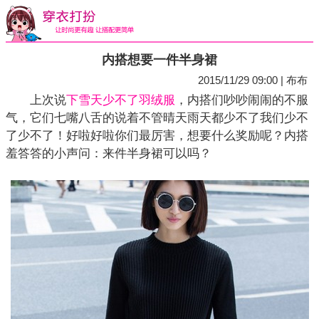
内搭想要一件半身裙
2015/11/29 09:00 | 布布
上次说
下雪天少不了羽绒服
，内搭们吵吵闹闹的不服
气，它们七嘴八舌的说着不管晴天雨天都少不了我们少不
了少不了！好啦好啦你们最厉害，想要什么奖励呢？内搭
羞答答的小声问：来件半身裙可以吗？