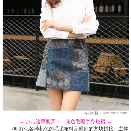
→ 点击这里购买——花色毛呢半身短裙 ←
06 好似各种花色的毛呢布料无规则的方块拼接，主体