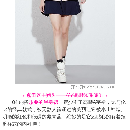
→ 点击这里购买——A字高腰短裙裙裤 ←
04 内搭
想要的半身裙
一定少不了高腰A字裙，无与伦
比的经典款式，被无数人验证过的美丽让它被奉上神坛。
明艳的红色和低调的藏青蓝，绝妙的是它还贴心的有着短
裤样式的内衬哇！